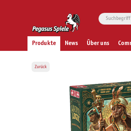
Produkte
News
Über uns
Com
Zurück
Bildergalerie überspringen