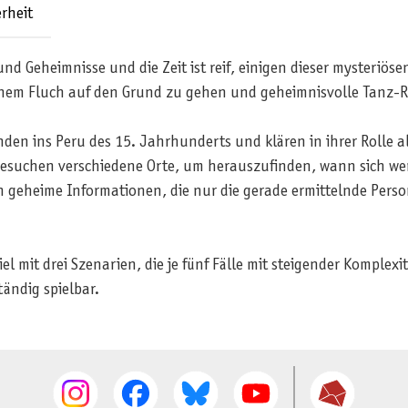
rheit
d Geheimnisse und die Zeit ist reif, einigen dieser mysteriösen
nem Fluch auf den Grund zu gehen und geheimnisvolle Tanz-Ri
nden ins Peru des 15. Jahrhunderts und klären in ihrer Rolle a
besuchen verschiedene Orte, um herauszufinden, wann sich we
geheime Informationen, die nur die gerade ermittelnde Person 
el mit drei Szenarien, die je fünf Fälle mit steigender Komplex
ändig spielbar.