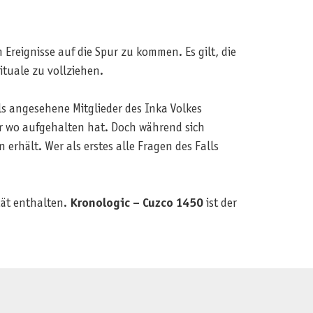
 Ereignisse auf die Spur zu kommen. Es gilt, die
tuale zu vollziehen.
ls angesehene Mitglieder des Inka Volkes
r wo aufgehalten hat. Doch während sich
erhält. Wer als erstes alle Fragen des Falls
ität enthalten.
Kronologic – Cuzco 1450
ist der