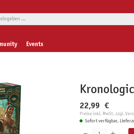
munity
Events
Kronologic
22,99 €
Preise inkl. MwSt. zzgl. Ve
Sofort verfügbar, Lieferz
Produkt Anzahl: Gib den gewünschten W