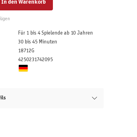
In den Warenkorb
fügen
Für 1 bis 4 Spielende ab 10 Jahren
30 bis 45 Minuten
18712G
4250231742095
ils