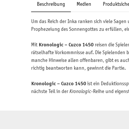
Beschreibung
Medien
Produktsiche
Um das Reich der Inka ranken sich viele Sagen un
Prophezeiung des Sonnengottes zu erfüllen, ei
Mit
Kronologic – Cuzco 1450
reisen die Spiele
rätselhafte Vorkommnisse auf. Die Spielenden 
manche Hinweise allen offenbaren, gibt es auch 
richtig beantworten kann, gewinnt die Partie.
Kronologic – Cuzco 1450
ist ein Deduktionsspi
nächste Teil in der
Kronologic
-Reihe und eigenst