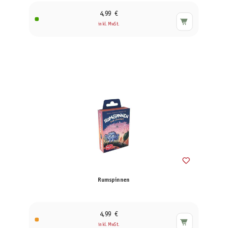
4,99 €
inkl. MwSt.
Rumspinnen
4,99 €
inkl. MwSt.