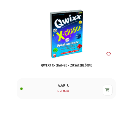
QWIXX X-CHANGE - ZUSATZBLÖCKE
6,69 €
inkl. MwSt.