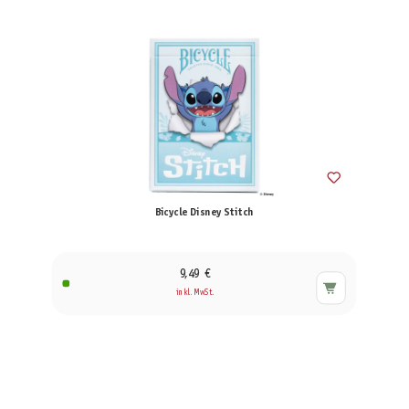
Bicycle Disney Stitch
9,49 €
inkl. MwSt.