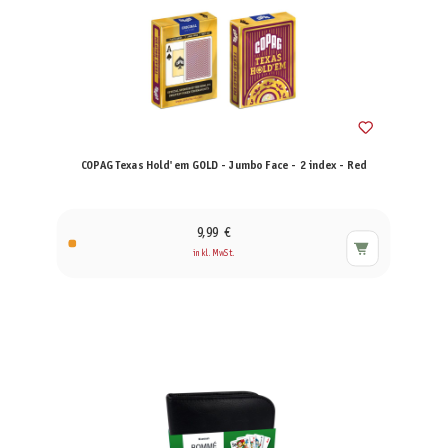
COPAG Texas Hold'em GOLD - Jumbo Face - 2 index - Red
9,99 €
inkl. MwSt.