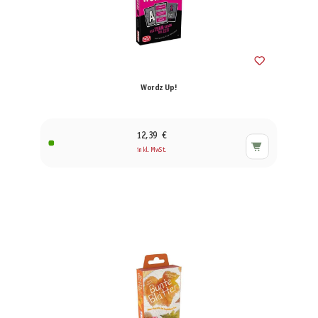
Wordz Up!
12,39 €
inkl. MwSt.