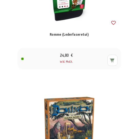
Romme (Lederfaseretui)
24,80 €
inkl. MwSt.