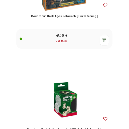
Dominion: Dark Ages Relaunch [Erweiterung]
47,00 €
inkl. MwSt.