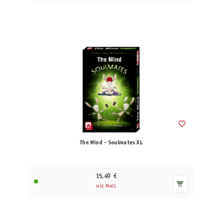
The Mind – Soulmates XL
15,49 €
inkl. MwSt.