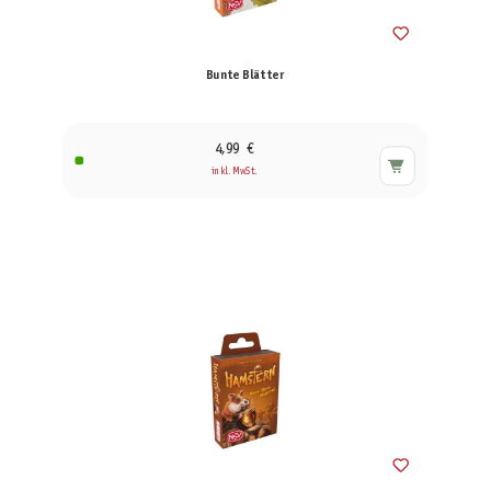
Bunte Blätter
4,99 €
inkl. MwSt.