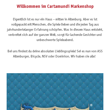
Willkommen im Cartamundi Markenshop
Eigentlich ist es nur ein Haus – mitten in Altenburg. Aber es ist
vollgepackt mit Menschen, die Spiele lieben und die jeden Tag aus
jahrhundertelanger Erfahrung schöpfen. Was in diesem Haus entsteht,
verbreitet sich auf der ganzen Welt, sorgt für lachende Gesichter und
unbeschwerte Spieleabend.
Bei uns findest du deine absoluten Lieblingsspiele! Sei es nun von ASS
Altenburger, Bicycle, NSV oder Dominion. Wir haben sie alle!