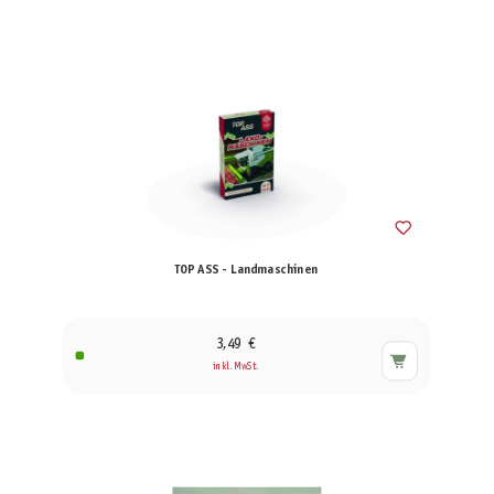
TOP ASS - Landmaschinen
3,49 €
inkl. MwSt.