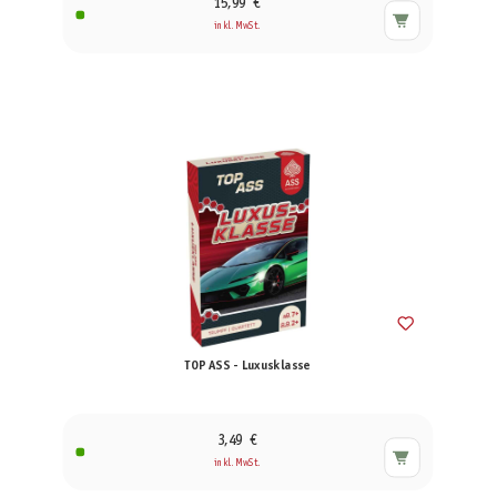
15,99 €
inkl. MwSt.
TOP ASS - Luxusklasse
3,49 €
inkl. MwSt.