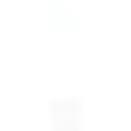
Bicycle Disney Frozen
12,99 €
inkl. MwSt.