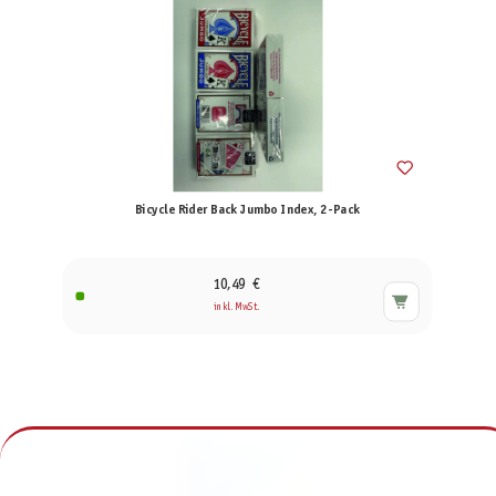
Bicycle Rider Back Jumbo Index, 2-Pack
10,49 €
inkl. MwSt.