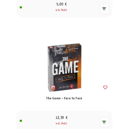
5,00 €
inkl. MwSt.
The Game – Face to Face
12,39 €
inkl. MwSt.