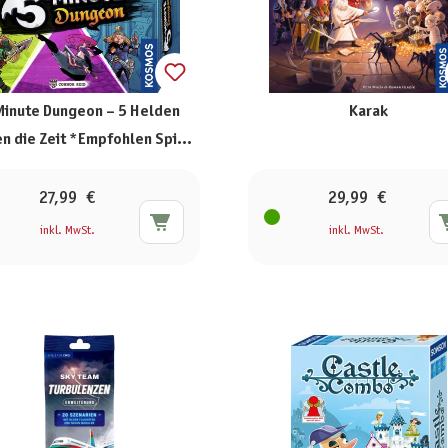
Minute Dungeon – 5 Helden
Karak
n die Zeit *Empfohlen Spiel
des Jahres 2018*
27,99 €
29,99 €
inkl. MwSt.
inkl. MwSt.