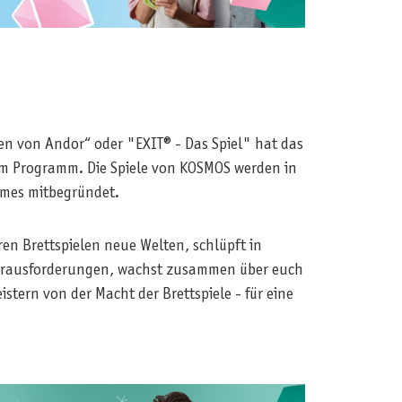
den von Andor“ oder "EXIT® - Das Spiel" hat das
im Programm. Die Spiele von KOSMOS werden in
ames mitbegründet.
ren Brettspielen neue Welten, schlüpft in
n Herausforderungen, wachst zusammen über euch
stern von der Macht der Brettspiele - für eine