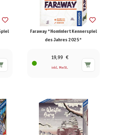
Spiel
Faraway *Nominiert Kennerspiel
des Jahres 2025*
19,99 €
inkl. MwSt.