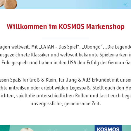
Willkommen im KOSMOS Markenshop
agen weltweit. Mit „CATAN - Das Spiel“, „Ubongo“, „Die Legen
ausgezeichnete Klassiker und weltweit bekannte Spielemarken 
r Erde gespielt und haben in den USA den Erfolg der German G
riesen Spaß für Groß & Klein, für Jung & Alt! Erkundet mit unse
ichte mitreißen oder erlebt wilden Legespaß. Stellt euch de
ichten, spielt die unterschiedlichen Rollen und lasst euch begei
unvergessliche, gemeinsame Zeit.