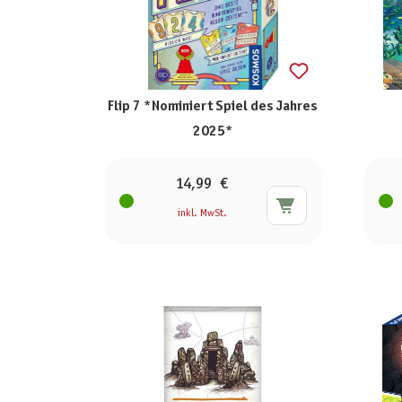
Flip 7 *Nominiert Spiel des Jahres
2025*
14,99 €
inkl. MwSt.