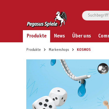
Produkte
News
Über uns
Com
Produkte
Markenshops
KOSMOS