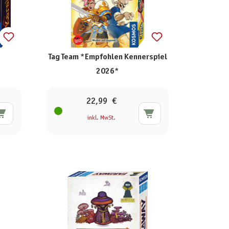
Tag Team *Empfohlen Kennerspiel
2026*
22,99 €
inkl. MwSt.