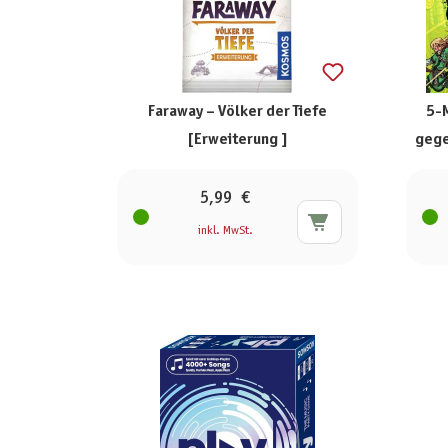
Faraway – Völker der Tiefe
5-
[Erweiterung ]
gege
5,99 €
inkl. MwSt.