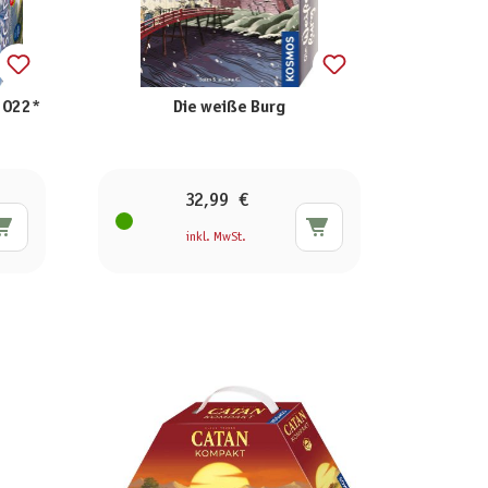
 2022*
Die weiße Burg
32,99 €
inkl. MwSt.