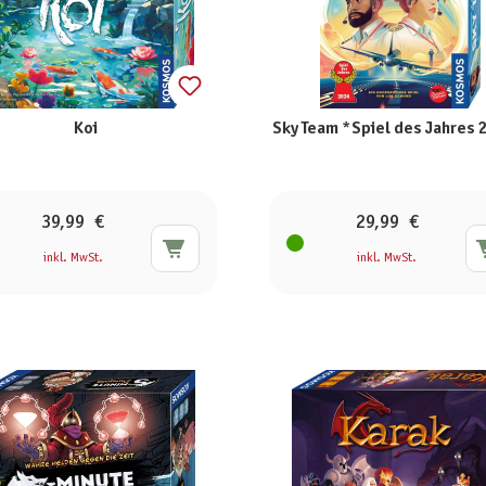
Koi
Sky Team *Spiel des Jahres
39,99 €
29,99 €
inkl. MwSt.
inkl. MwSt.