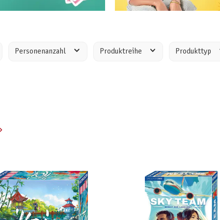
Personenanzahl
Produktreihe
Produkttyp