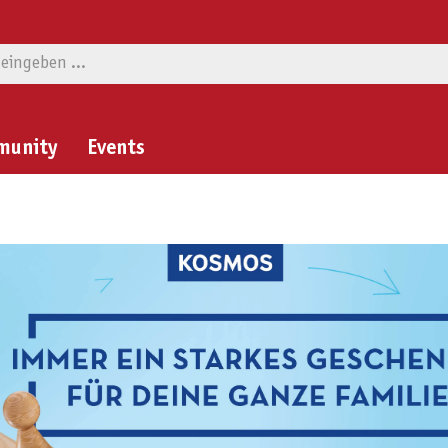
munity
Events