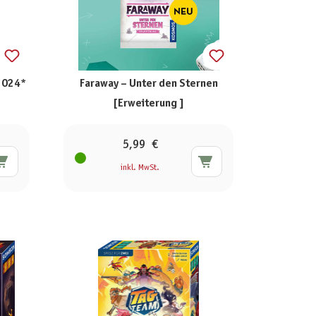
 2024*
Faraway – Unter den Sternen
[Erweiterung ]
5,99 €
inkl. MwSt.