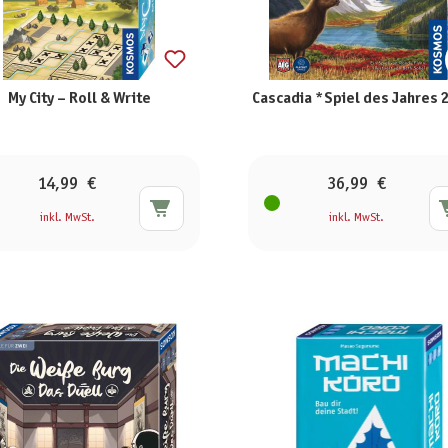
My City – Roll & Write
Cascadia *Spiel des Jahres
14,99 €
36,99 €
inkl. MwSt.
inkl. MwSt.