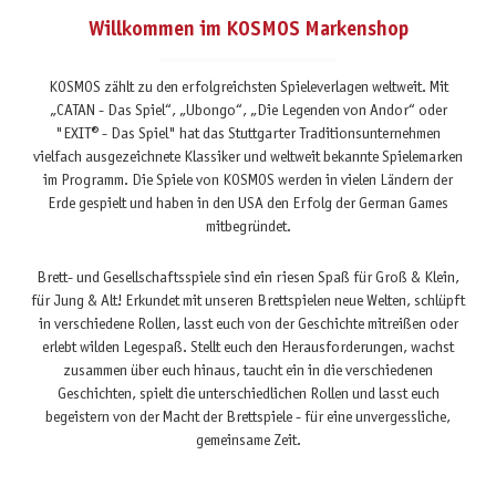
Willkommen im KOSMOS Markenshop
KOSMOS zählt zu den erfolgreichsten Spieleverlagen weltweit. Mit
„CATAN - Das Spiel“, „Ubongo“, „Die Legenden von Andor“ oder
"EXIT® - Das Spiel" hat das Stuttgarter Traditionsunternehmen
vielfach ausgezeichnete Klassiker und weltweit bekannte Spielemarken
im Programm. Die Spiele von KOSMOS werden in vielen Ländern der
Erde gespielt und haben in den USA den Erfolg der German Games
mitbegründet.
Brett- und Gesellschaftsspiele sind ein riesen Spaß für Groß & Klein,
für Jung & Alt! Erkundet mit unseren Brettspielen neue Welten, schlüpft
in verschiedene Rollen, lasst euch von der Geschichte mitreißen oder
erlebt wilden Legespaß. Stellt euch den Herausforderungen, wachst
zusammen über euch hinaus, taucht ein in die verschiedenen
Geschichten, spielt die unterschiedlichen Rollen und lasst euch
begeistern von der Macht der Brettspiele - für eine unvergessliche,
gemeinsame Zeit.