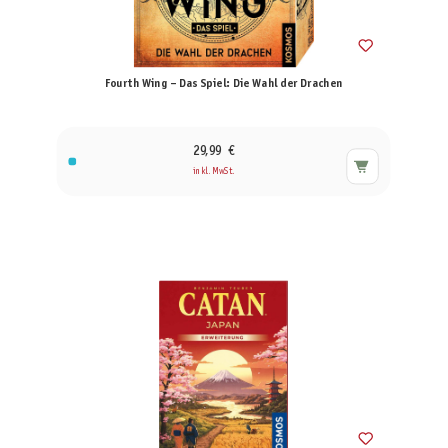
Fourth Wing – Das Spiel: Die Wahl der Drachen
29,99 €
inkl. MwSt.