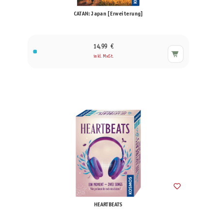
CATAN: Japan [Erweiterung]
14,99 €
inkl. MwSt.
HEARTBEATS