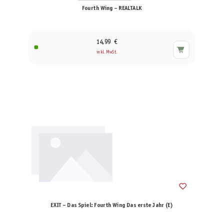
Fourth Wing – REALTALK
14,99 €
inkl. MwSt.
EXIT – Das Spiel: Fourth Wing Das erste Jahr (E)