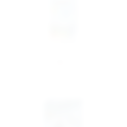
Panorama - Das Legespiel mit Weitblick
19,99 €
inkl. MwSt.