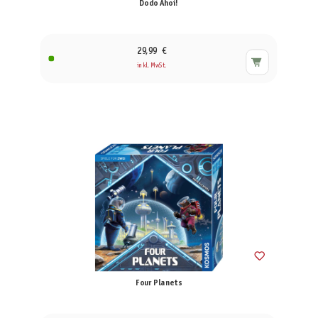
Dodo Ahoi!
29,99 €
inkl. MwSt.
Four Planets