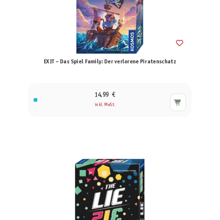
EXIT – Das Spiel Family: Der verlorene Piratenschatz
14,99 €
inkl. MwSt.