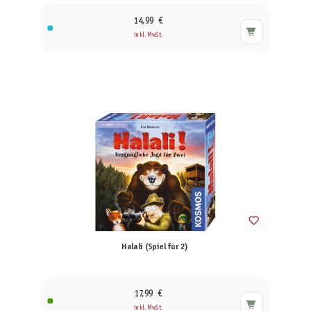
14,99 €
inkl. MwSt.
Halali (Spiel für 2)
17,99 €
inkl. MwSt.