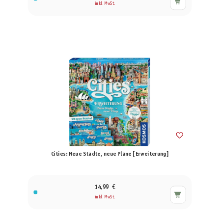
inkl. MwSt.
Cities: Neue Städte, neue Pläne [Erweiterung]
14,99 €
inkl. MwSt.