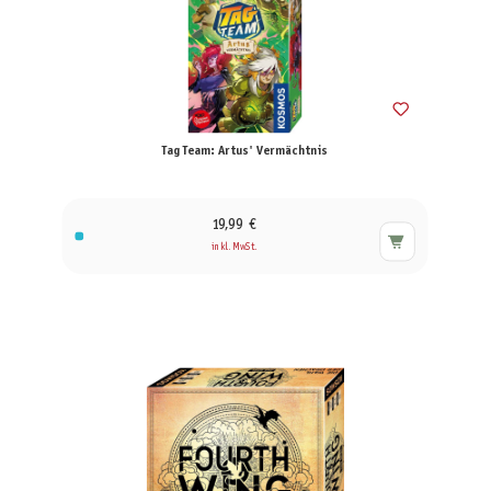
Tag Team: Artus' Vermächtnis
19,99 €
inkl. MwSt.