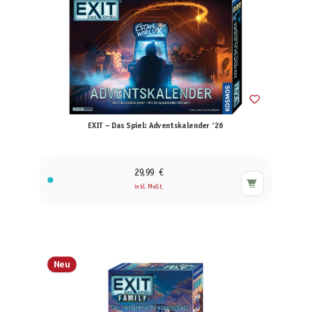
EXIT – Das Spiel: Adventskalender '26
29,99 €
inkl. MwSt.
Neu