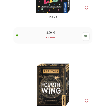
The Lie
8,99 €
inkl. MwSt.