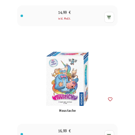
14,99 €
inkl. MwSt.
Moustache
16,99 €