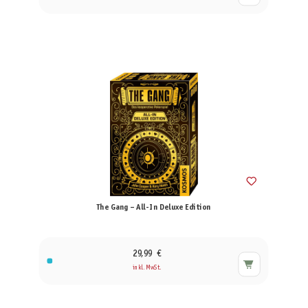
The Gang – All-In Deluxe Edition
29,99 €
inkl. MwSt.