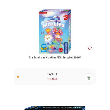
Die Insel der Mookies *Kinderspiel 2026*
14,99 €
inkl. MwSt.