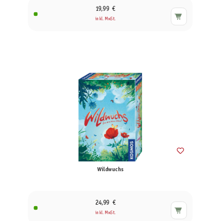
19,99 €
inkl. MwSt.
Wildwuchs
24,99 €
inkl. MwSt.