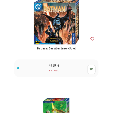
Batman: Das Abenteuer-Spiel
49,99 €
inkl. MwSt.