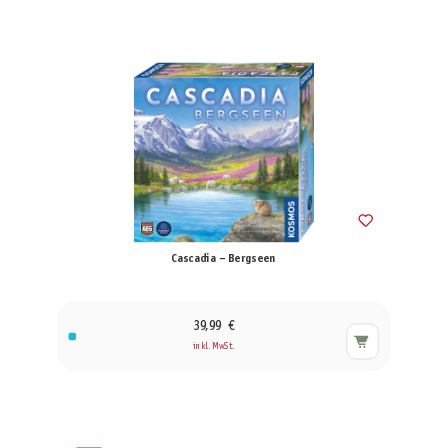
Cascadia – Bergseen
39,99 €
inkl. MwSt.