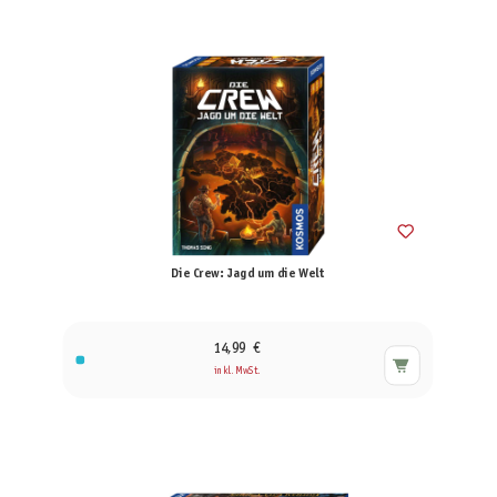
Die Crew: Jagd um die Welt
14,99 €
inkl. MwSt.