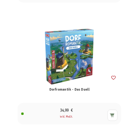
Dorfromantik - Das Duell
34,99 €
inkl. MwSt.