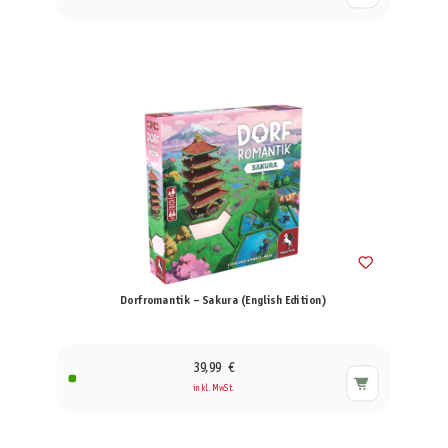
Dorfromantik – Sakura (English Edition)
39,99 €
inkl. MwSt.