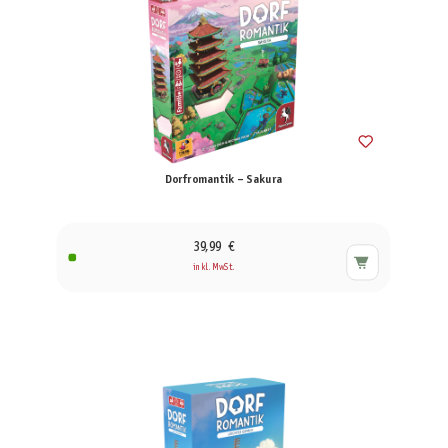
Dorfromantik – Sakura
39,99 €
inkl. MwSt.