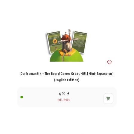
Dorfromantik – The Board Game: Great Mill [Mini-Expansion]
(English Edition)
4,99 €
inkl. MwSt.