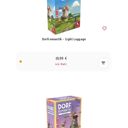
Dorfromantik - Light Luggage
19,99 €
inkl. MwSt.