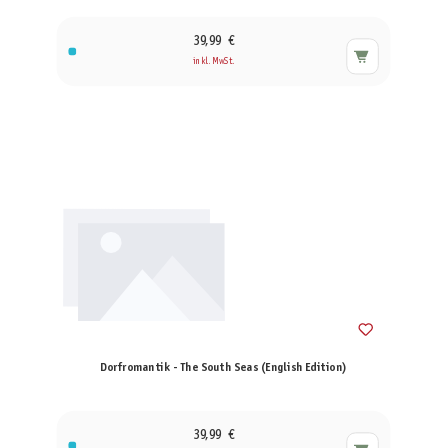
39,99 €
inkl. MwSt.
Dorfromantik - The South Seas (English Edition)
39,99 €