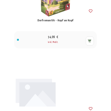
Dorfromantik - Kopf an Kopf
14,99 €
inkl. MwSt.