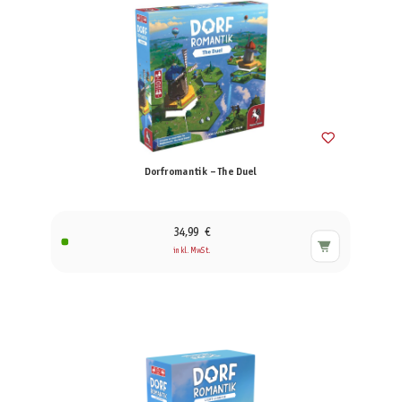
Dorfromantik – The Duel
34,99 €
inkl. MwSt.