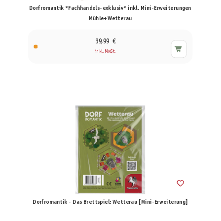
Dorfromantik *Fachhandels-exklusiv* inkl. Mini-Erweiterungen
Mühle+Wetterau
39,99 €
inkl. MwSt.
Dorfromantik - Das Brettspiel: Wetterau [Mini-Erweiterung]