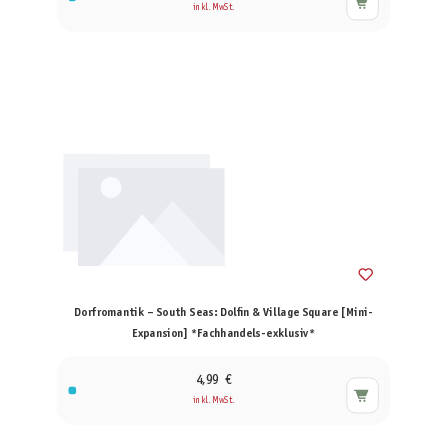
inkl. MwSt.
Dorfromantik – South Seas: Dolfin & Village Square [Mini-
Expansion] *Fachhandels-exklusiv*
4,99 €
inkl. MwSt.