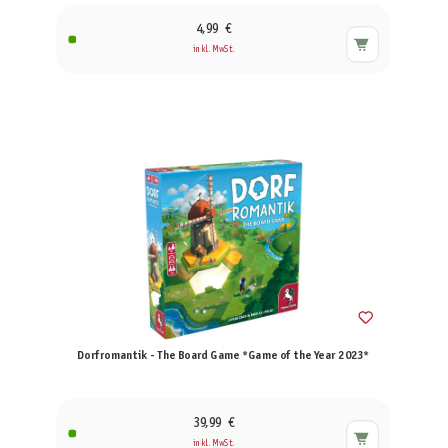
4,99 €
inkl. MwSt.
Dorfromantik - The Board Game *Game of the Year 2023*
39,99 €
inkl. MwSt.