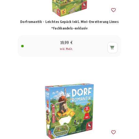
Dorfromantik - Leichtes Gepäck inkl. Mini-Erweiterung Limes
*Fachhandels-exklusiv
19,99 €
inkl. MwSt.