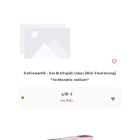
Dorfromantik - Das Brettspiel: Limes [Mini-Erweiterung]
*Fachhandels-exklusiv*
4,99 €
inkl. MwSt.