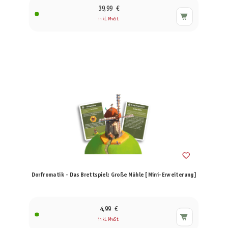
39,99 €
inkl. MwSt.
Dorfromatik - Das Brettspiel: Große Mühle [Mini-Erweiterung]
4,99 €
inkl. MwSt.