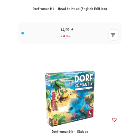
Dorfromantik - Head to Head (English Edition)
14,99 €
inkl. MwSt.
Dorfromantik - Südsee