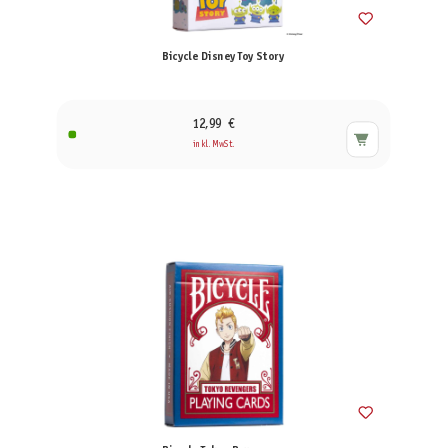
Bicycle Disney Toy Story
12,99 €
inkl. MwSt.