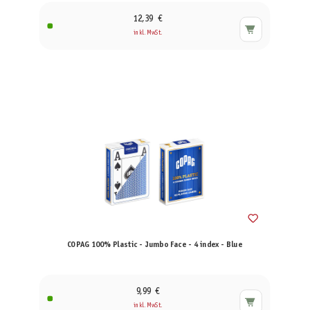
12,39 €
inkl. MwSt.
COPAG 100% Plastic - Jumbo Face - 4 index - Blue
9,99 €
inkl. MwSt.