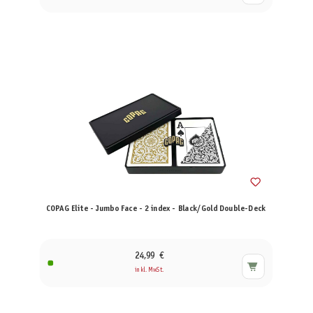
COPAG Elite - Jumbo Face - 2 index - Black/Gold Double-Deck
24,99 €
inkl. MwSt.