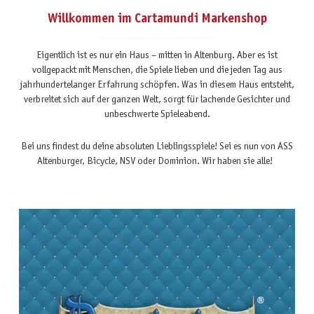
Willkommen im Cartamundi Markenshop
Eigentlich ist es nur ein Haus – mitten in Altenburg. Aber es ist
vollgepackt mit Menschen, die Spiele lieben und die jeden Tag aus
jahrhundertelanger Erfahrung schöpfen. Was in diesem Haus entsteht,
verbreitet sich auf der ganzen Welt, sorgt für lachende Gesichter und
unbeschwerte Spieleabend.
Bei uns findest du deine absoluten Lieblingsspiele! Sei es nun von ASS
Altenburger, Bicycle, NSV oder Dominion. Wir haben sie alle!