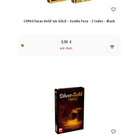
COPAG Texas Hold'em GOLD - Jumbo Face - 2 index - Black
9,99 €
inkl. MwSt.