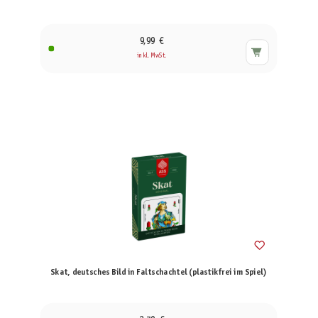
9,99 €
inkl. MwSt.
Skat, deutsches Bild in Faltschachtel (plastikfrei im Spiel)