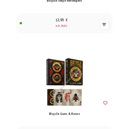
Bicycle Tokyo Revengers
12,99 €
inkl. MwSt.
Bicycle Guns & Roses