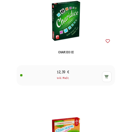
CHARIDICE
12,39 €
inkl. MwSt.