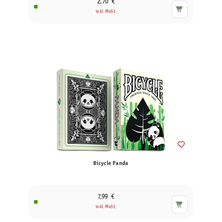
2,70 €
inkl. MwSt.
Bicycle Panda
7,99 €
inkl. MwSt.