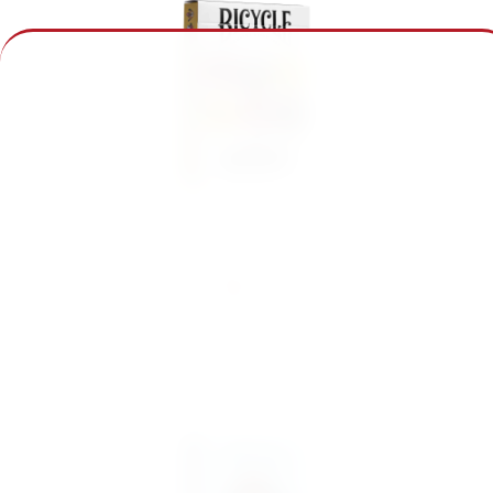
Bicycle Disney Mickey & Friends
7,99 €
inkl. MwSt.