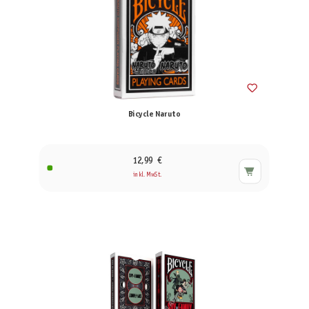
Bicycle Naruto
12,99 €
inkl. MwSt.