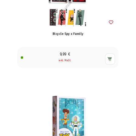
Bicycle Spy x Family
9,99 €
inkl. MwSt.