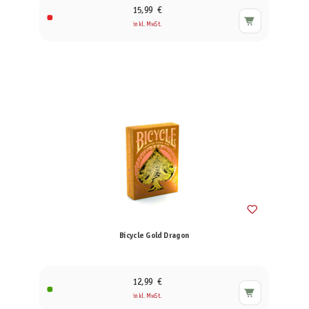
15,99 €
inkl. MwSt.
Bicycle Gold Dragon
12,99 €
inkl. MwSt.