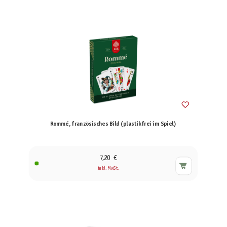
Rommé, französisches Bild (plastikfrei im Spiel)
7,20 €
inkl. MwSt.