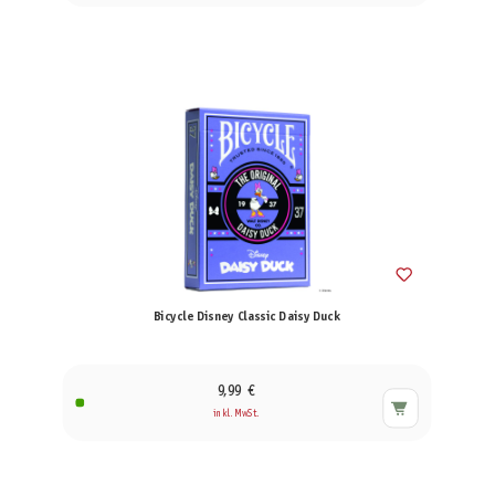
Bicycle Disney Classic Daisy Duck
9,99 €
inkl. MwSt.