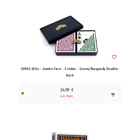
COPAG Elite - Jumbo Face - 2 index - Green/Burgundy Double-
Deck
24,99 €
inkl. MwSt.