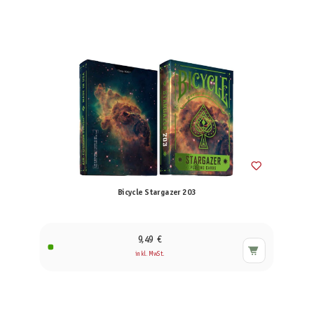
Bicycle Stargazer 203
9,49 €
inkl. MwSt.