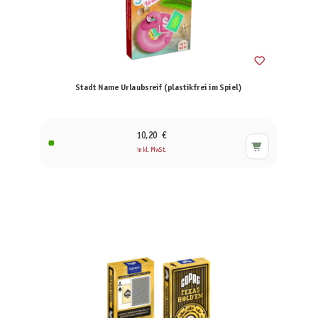
Stadt Name Urlaubsreif (plastikfrei im Spiel)
10,20 €
inkl. MwSt.