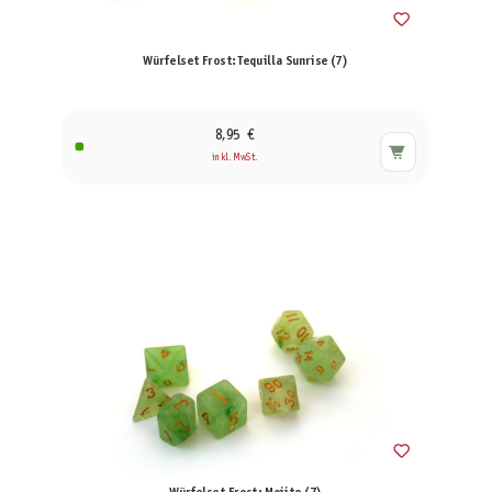
Würfelset Frost: Tequilla Sunrise (7)
8,95 €
inkl. MwSt.