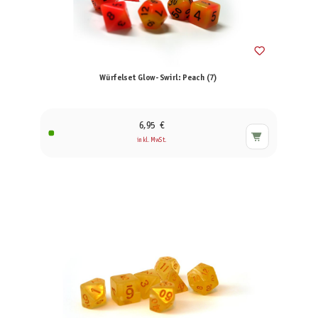
Würfelset Glow-Swirl: Peach (7)
6,95 €
inkl. MwSt.