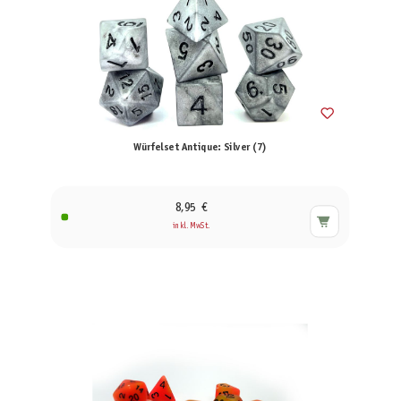
Würfelset Antique: Silver (7)
8,95 €
inkl. MwSt.