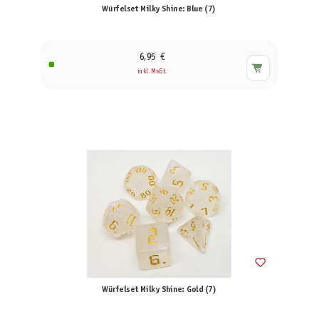
Würfelset Milky Shine: Blue (7)
6,95 €
inkl. MwSt.
Würfelset Milky Shine: Gold (7)