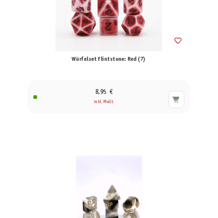
Würfelset Flintstone: Red (7)
8,95 €
inkl. MwSt.