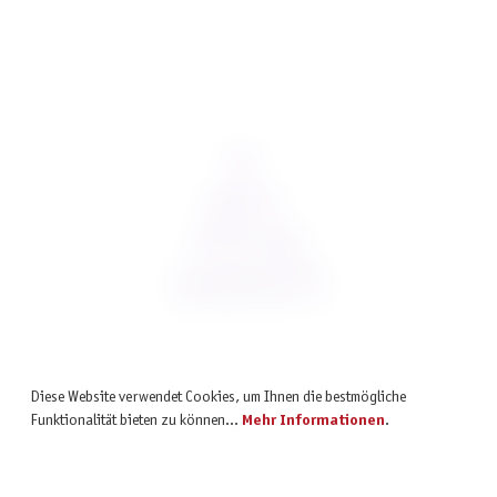
inkl. MwSt.
Würfelset D6 Galaxy: Purple Borealis (12)
Diese Website verwendet Cookies, um Ihnen die bestmögliche
8,95 €
Funktionalität bieten zu können...
Mehr Informationen
.
inkl. MwSt.