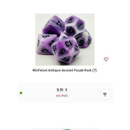
Würfelset Antique: Ancient Purple Rock (7)
8,95 €
inkl. MwSt.