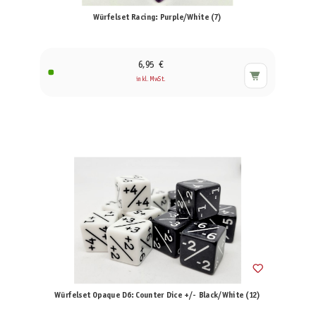
Würfelset Racing: Purple/White (7)
6,95 €
inkl. MwSt.
Würfelset Opaque D6: Counter Dice +/- Black/White (12)