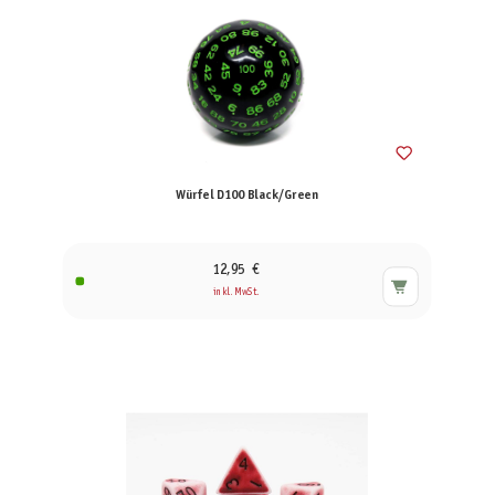
Würfel D100 Black/Green
12,95 €
inkl. MwSt.