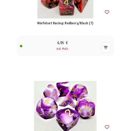
Würfelset Racing: Redberry/Black (7)
6,95 €
inkl. MwSt.