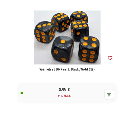
Würfelset D6 Pearl: Black/Gold (12)
8,95 €
inkl. MwSt.