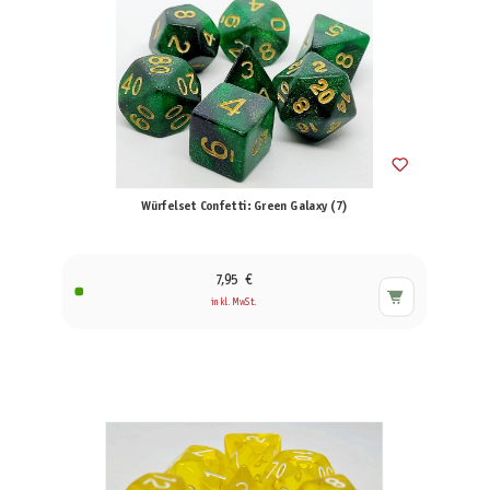
Würfelset Confetti: Green Galaxy (7)
7,95 €
inkl. MwSt.