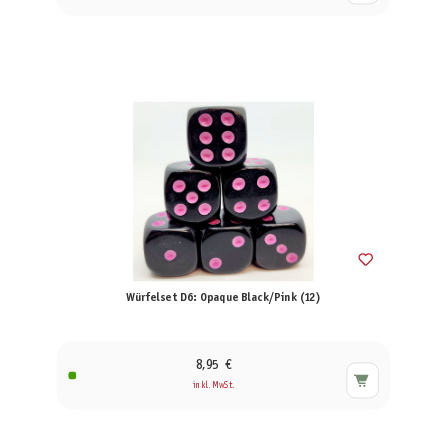
Würfelset D6: Opaque Black/Pink (12)
8,95 €
inkl. MwSt.