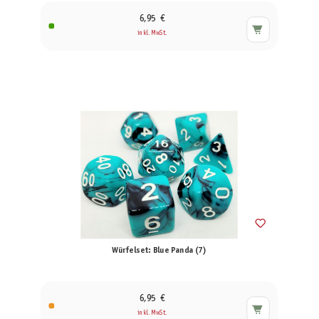
6,95 €
inkl. MwSt.
Würfelset: Blue Panda (7)
6,95 €
inkl. MwSt.