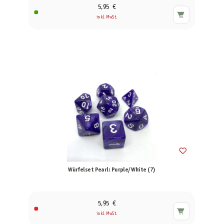
5,95 €
inkl. MwSt.
Würfelset Pearl: Purple/White (7)
5,95 €
inkl. MwSt.