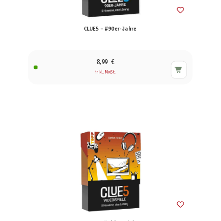
CLUE5 – #90er-Jahre
8,99 €
inkl. MwSt.