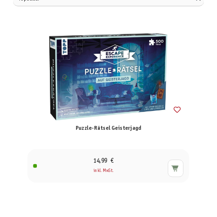
Puzzle-Rätsel Geisterjagd
14,99 €
inkl. MwSt.