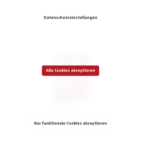
21,99 €
inkl. MwSt.
Datenschutzeinstellungen
Alle Cookies akzeptieren
Krimi al dente – Weinprobe des Wahnsinns
Nur funktionale Cookies akzeptieren
21,99 €
inkl. MwSt.