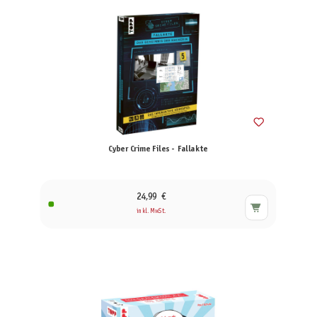
Cyber Crime Files - Fallakte
24,99 €
inkl. MwSt.