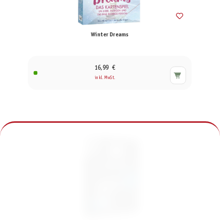
Winter Dreams
16,99 €
inkl. MwSt.