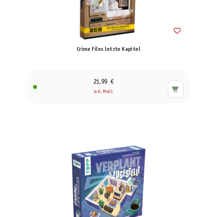
Crime Files letzte Kapitel
21,99 €
inkl. MwSt.