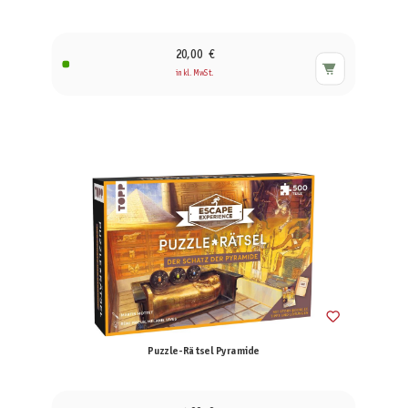
20,00 €
inkl. MwSt.
Puzzle-Rätsel Pyramide