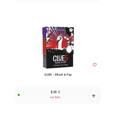
CLUE5 – #Rock & Pop
8,99 €
inkl. MwSt.