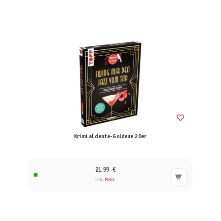
Krimi al dente-Goldene 20er
21,99 €
inkl. MwSt.