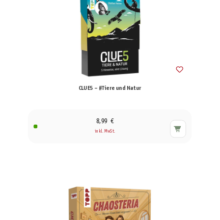
CLUE5 – #Tiere und Natur
8,99 €
inkl. MwSt.