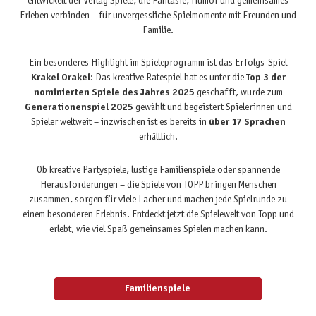
entwickelt der Verlag Spiele, die Fantasie, Humor und gemeinsames
Erleben verbinden – für unvergessliche Spielmomente mit Freunden und
Familie.
Ein besonderes Highlight im Spieleprogramm ist das Erfolgs-Spiel
Krakel Orakel
: Das kreative Ratespiel hat es unter die
Top 3 der
nominierten Spiele des Jahres 2025
geschafft, wurde zum
Generationenspiel 2025
gewählt und begeistert Spielerinnen und
Spieler weltweit – inzwischen ist es bereits in
über 17 Sprachen
erhältlich.
Ob kreative Partyspiele, lustige Familienspiele oder spannende
Herausforderungen – die Spiele von TOPP bringen Menschen
zusammen, sorgen für viele Lacher und machen jede Spielrunde zu
einem besonderen Erlebnis. Entdeckt jetzt die Spielewelt von Topp und
erlebt, wie viel Spaß gemeinsames Spielen machen kann.
Familienspiele