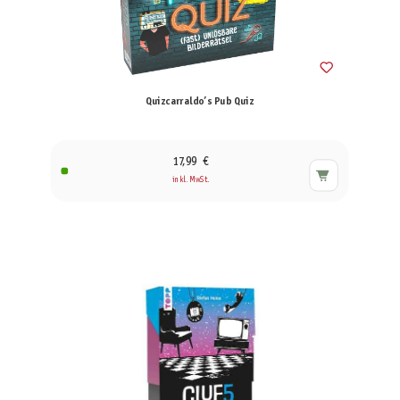
Quizcarraldo’s Pub Quiz
17,99 €
inkl. MwSt.