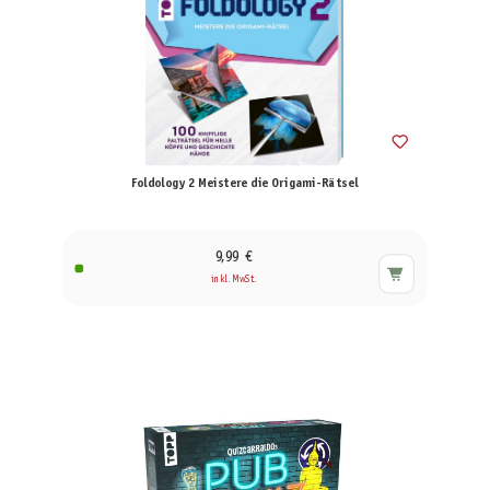
Foldology 2 Meistere die Origami-Rätsel
9,99 €
inkl. MwSt.