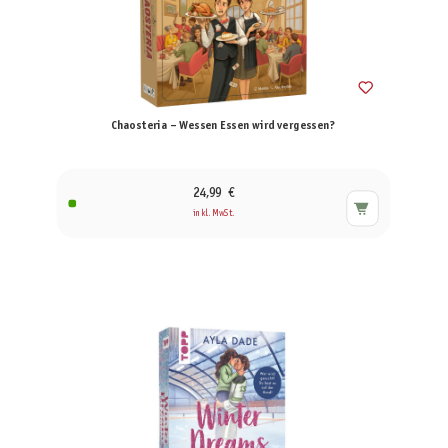
Chaosteria – Wessen Essen wird vergessen?
24,99 €
inkl. MwSt.