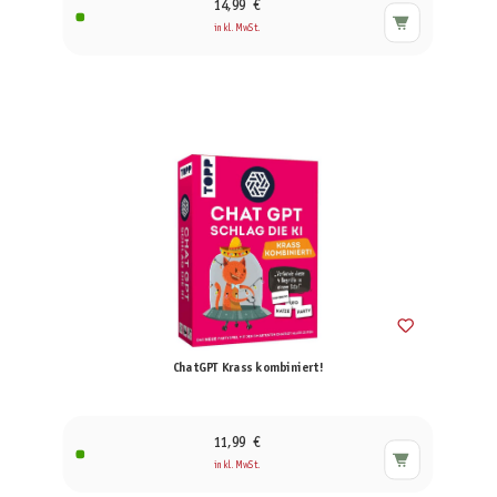
14,99 €
inkl. MwSt.
ChatGPT Krass kombiniert!
11,99 €
inkl. MwSt.