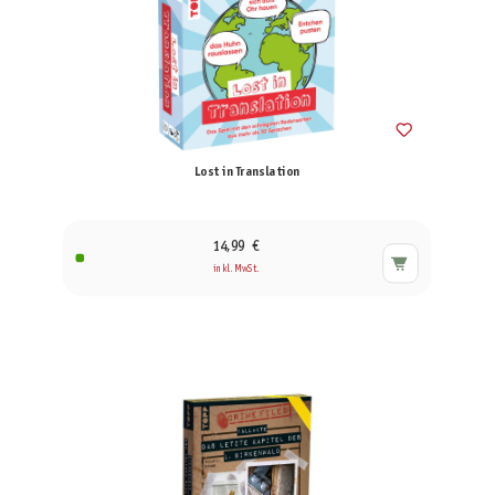
Lost in Translation
14,99 €
inkl. MwSt.