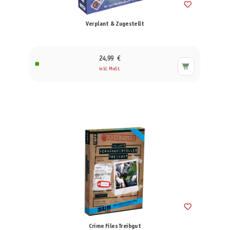
Verplant & Zugestellt
24,99 €
inkl. MwSt.
Crime Files Treibgut