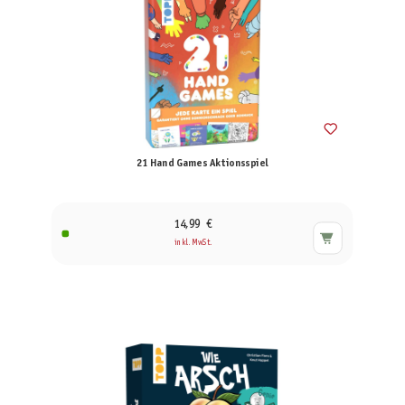
21 Hand Games Aktionsspiel
14,99 €
inkl. MwSt.