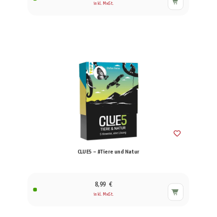
inkl. MwSt.
CLUE5 – #Tiere und Natur
8,99 €
inkl. MwSt.