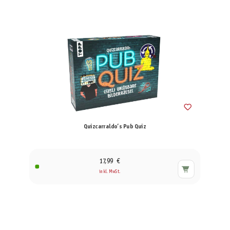
Quizcarraldo’s Pub Quiz
17,99 €
inkl. MwSt.