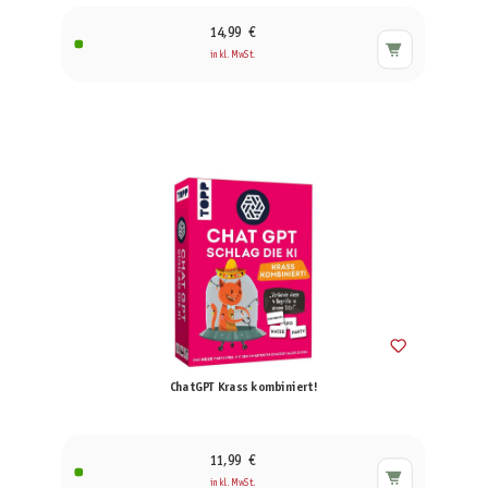
14,99 €
inkl. MwSt.
ChatGPT Krass kombiniert!
11,99 €
inkl. MwSt.