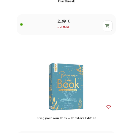
Chartbreak
21,99 €
inkl. MwSt.
Bring your own Book – Booklove Edition