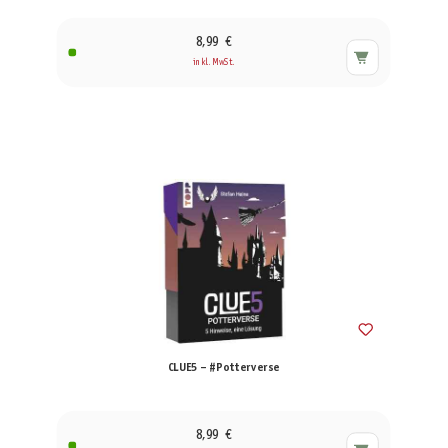
8,99 €
inkl. MwSt.
CLUE5 – #Potterverse
8,99 €