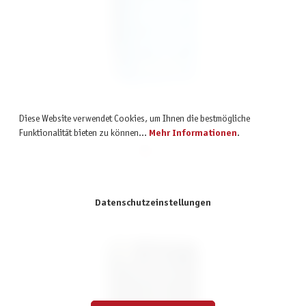
Liebsch'se, du Geiß?
Diese Website verwendet Cookies, um Ihnen die bestmögliche
Funktionalität bieten zu können...
Mehr Informationen
.
14,99 €
inkl. MwSt.
Datenschutzeinstellungen