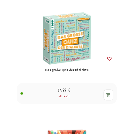
Das große Quiz der Dialekte
14,99 €
inkl. MwSt.