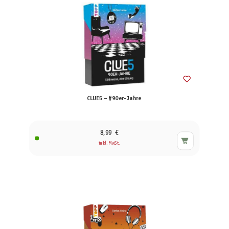
CLUE5 – #90er-Jahre
8,99 €
inkl. MwSt.