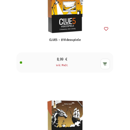
CLUE5 – #Videospiele
8,99 €
inkl. MwSt.