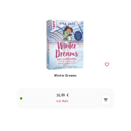
Winter Dreams
16,99 €
inkl. MwSt.