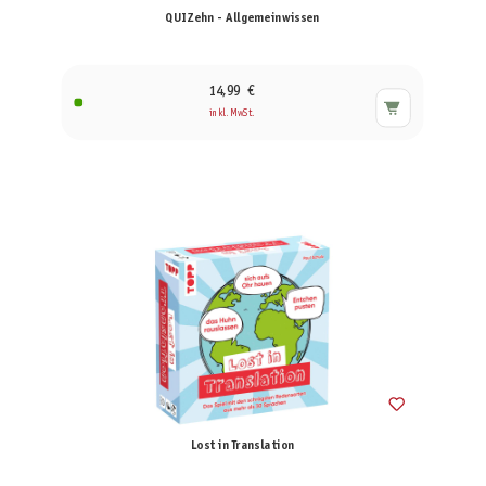
QUIZehn - Allgemeinwissen
14,99 €
inkl. MwSt.
Lost in Translation