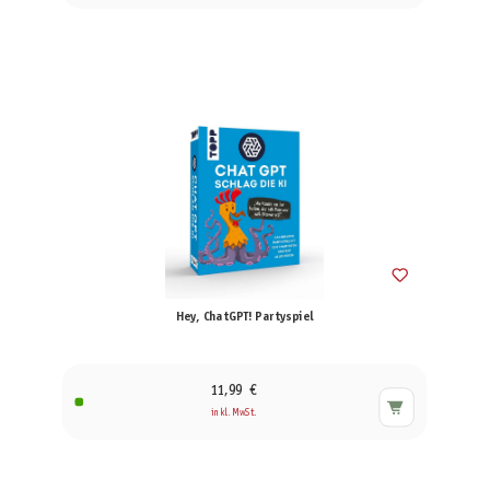
Hey, ChatGPT! Partyspiel
11,99 €
inkl. MwSt.