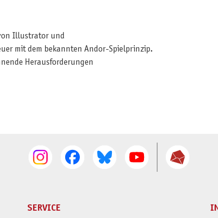
on Illustrator und
euer mit dem bekannten Andor-Spielprinzip.
nnende Herausforderungen
SERVICE
I