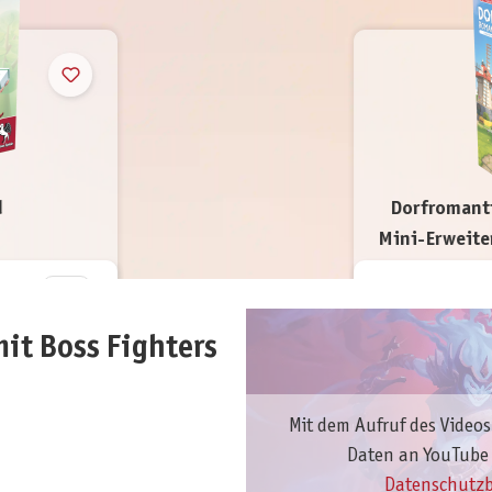
d
Dorfromanti
Mini-Erweite
it Boss Fighters
Mit dem Aufruf des Videos
Daten an YouTube 
Datenschutz