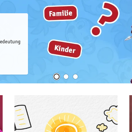
 Bedeutung
Spielideen gesucht!