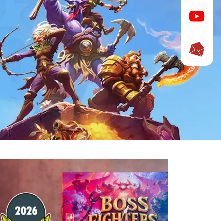
Boss Fighters QR ist nominiert!