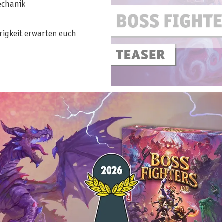
echanik
erigkeit erwarten euch