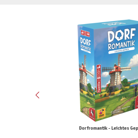
Produktgalerie überspringen
Dorfromantik - Leichtes Ge