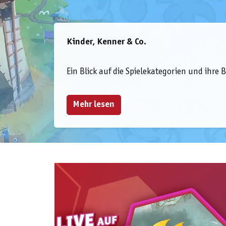
Kinder, Kenner & Co.
Ein Blick auf die Spielekategorien und ihre
Mehr lesen
Schaltet ein, seid live dabei!
Am Mittwoch, den 5. August ab 18 Uhr