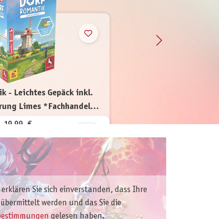
k - Leichtes Gepäck inkl.
rung Limes *Fachhandels-
exklusiv
19,99 €
inkl. MwSt.
 erklären Sie sich einverstanden, dass Ihre
übermittelt werden und das Sie die
bestimmungen
gelesen haben.