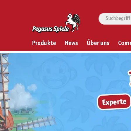
Produkte
News
Über uns
Com