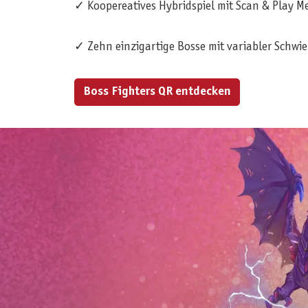
✓ Koopereatives Hybridspiel mit Scan & Play M
✓ Zehn einzigartige Bosse mit variabler Schwi
Boss Fighters QR entdecken