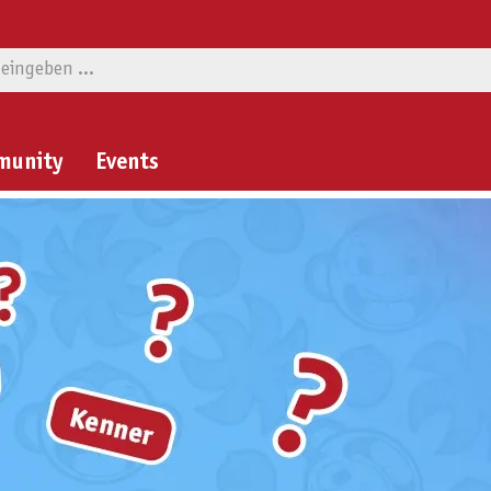
munity
Events