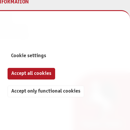
NFORMATION
print
ontact
ta Protection
ivacy Settings
Cookie settings
Accept all cookies
Accept only functional cookies