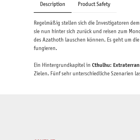
Description
Product Safety
Regelmäßig stellen sich die Investigatoren de
sie nun hinter sich zurück und reisen zum Mon
des Azathoth lauschen können. Es geht um die 
fungieren.
Ein Hintergrundkapitel in
Cthulhu: Extraterra
Zielen. Fünf sehr unterschiedliche Szenarien l