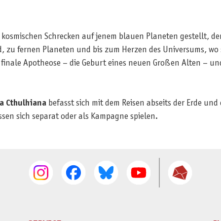
m kosmischen Schrecken auf jenem blauen Planeten gestellt, d
d, zu fernen Planeten und bis zum Herzen des Universums, wo 
finale Apotheose – die Geburt eines neuen Großen Alten – und 
na Cthulhiana
befasst sich mit dem Reisen abseits der Erde un
assen sich separat oder als Kampagne spielen.