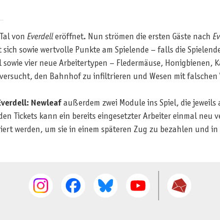
 Tal von
Everdell
eröffnet. Nun strömen die ersten Gäste nach
Ev
sich sowie wertvolle Punkte am Spielende – falls die Spielen
sowie vier neue Arbeitertypen – Fledermäuse, Honigbienen, K
l versucht, den Bahnhof zu infiltrieren und Wesen mit falschen
Everdell: Newleaf
außerdem zwei Module ins Spiel, die jeweils
en Tickets kann ein bereits eingesetzter Arbeiter einmal neu 
ert werden, um sie in einem späteren Zug zu bezahlen und in