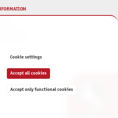
NFORMATION
print
ontact
ta Protection
ivacy Settings
Cookie settings
Accept all cookies
Accept only functional cookies