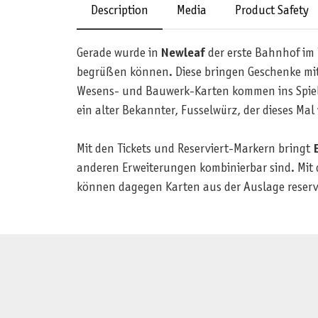
Description
Media
Product Safety
Gerade wurde in
Newleaf
der erste Bahnhof im
begrüßen können. Diese bringen Geschenke mit 
Wesens- und Bauwerk-Karten kommen ins Spiel 
ein alter Bekannter, Fusselwürz, der dieses Ma
Mit den Tickets und Reserviert-Markern bringt
anderen Erweiterungen kombinierbar sind. Mit d
können dagegen Karten aus der Auslage reservi