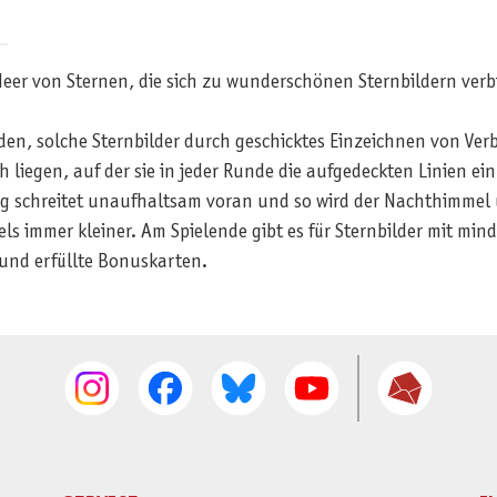
Meer von Sternen, die sich zu wunderschönen Sternbildern verb
nden, solche Sternbilder durch geschicktes Einzeichnen von Ve
ch liegen, auf der sie in jeder Runde die aufgedeckten Linien 
 schreitet unaufhaltsam voran und so wird der Nachthimmel u
s immer kleiner. Am Spielende gibt es für Sternbilder mit mind
und erfüllte Bonuskarten.