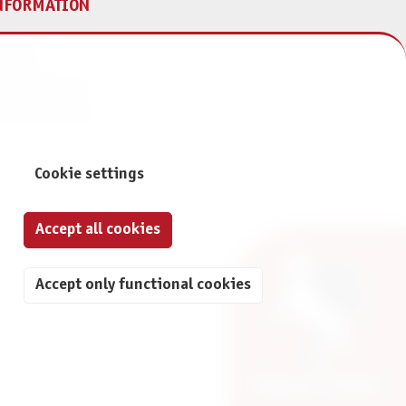
NFORMATION
print
ontact
ta Protection
ivacy Settings
Cookie settings
Accept all cookies
Accept only functional cookies