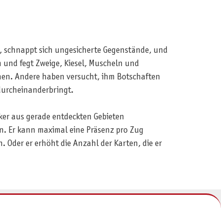
, schnappt sich ungesicherte Gegenstände, und
 und fegt Zweige, Kiesel, Muscheln und
hen. Andere haben versucht, ihm Botschaften
 durcheinanderbringt.
ker aus gerade entdeckten Gebieten
en. Er kann maximal eine Präsenz pro Zug
n. Oder er erhöht die Anzahl der Karten, die er