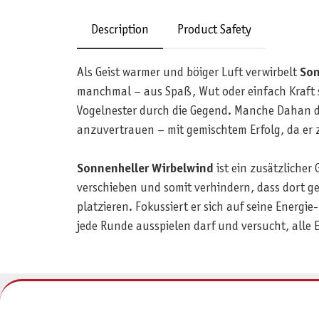
Description
Product Safety
Als Geist warmer und böiger Luft verwirbelt
Son
manchmal – aus Spaß, Wut oder einfach Kraft s
Vogelnester durch die Gegend. Manche Dahan d
anzuvertrauen – mit gemischtem Erfolg, da er z
Sonnenheller Wirbelwind
ist ein zusätzlicher 
verschieben und somit verhindern, dass dort g
platzieren. Fokussiert er sich auf seine Energie
jede Runde ausspielen darf und versucht, alle 