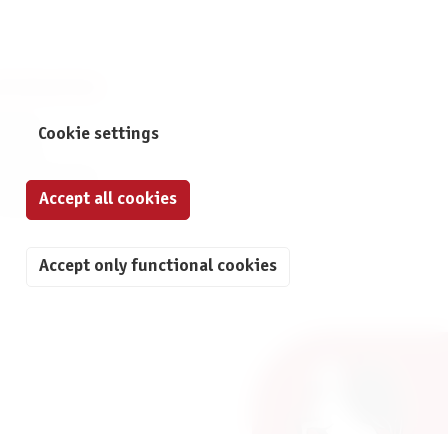
NFORMATION
print
Cookie settings
ontact
ta Protection
Accept all cookies
ivacy Settings
Accept only functional cookies