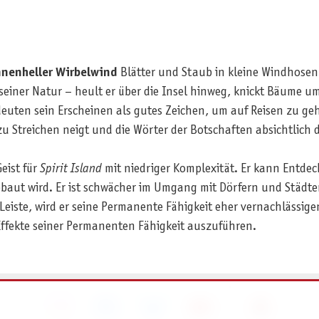
nenheller Wirbelwind
Blätter und Staub in kleine Windhosen
einer Natur – heult er über die Insel hinweg, knickt Bäume um
euten sein Erscheinen als gutes Zeichen, um auf Reisen zu ge
u Streichen neigt und die Wörter der Botschaften absichtlich
Geist für
Spirit Island
mit niedriger Komplexität. Er kann Entdec
ebaut wird. Er ist schwächer im Umgang mit Dörfern und Städt
-Leiste, wird er seine Permanente Fähigkeit eher vernachlässige
Effekte seiner Permanenten Fähigkeit auszuführen.