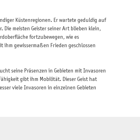
andiger Küstenregionen. Er wartete geduldig auf
 Die meisten Geister seiner Art blieben klein,
Erdoberfläche fortzubewegen, wie es
mit ihm gewissermaßen Frieden geschlossen
sucht seine Präsenzen in Gebieten mit Invasoren
higkeit gibt ihm Mobilität. Dieser Geist hat
esser viele Invasoren in einzelnen Gebieten