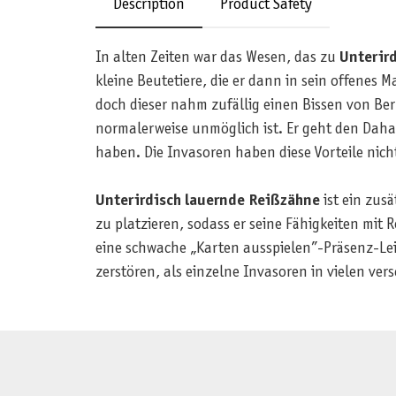
Description
Product Safety
In alten Zeiten war das Wesen, das zu
Unterir
kleine Beutetiere, die er dann in sein offenes M
doch dieser nahm zufällig einen Bissen von Ber
normalerweise unmöglich ist. Er geht den Daha
haben. Die Invasoren haben diese Vorteile nich
Unterirdisch lauernde Reißzähne
ist ein zusä
zu platzieren, sodass er seine Fähigkeiten mit R
eine schwache „Karten ausspielen”-Präsenz-Leis
zerstören, als einzelne Invasoren in vielen ver