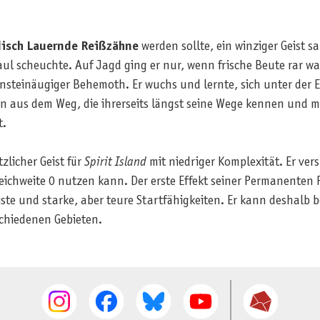
disch Lauernde Reißzähne
werden sollte, ein winziger Geist s
aul scheuchte. Auf Jagd ging er nur, wenn frische Beute rar war.
nsteinäugiger Behemoth. Er wuchs und lernte, sich unter der 
n aus dem Weg, die ihrerseits längst seine Wege kennen und 
t.
tzlicher Geist für
Spirit Island
mit niedriger Komplexität. Er ver
eichweite 0 nutzen kann. Der erste Effekt seiner Permanenten Fä
te und starke, aber teure Startfähigkeiten. Er kann deshalb b
schiedenen Gebieten.