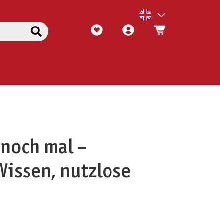
 noch mal –
Wissen, nutzlose