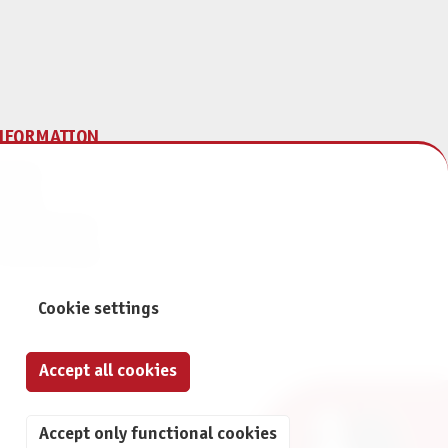
NFORMATION
print
ontact
ta Protection
ivacy Settings
Cookie settings
Accept all cookies
Accept only functional cookies