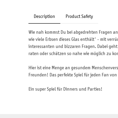
Description
Product Safety
Wie nah kommst Du bei abgedrehten Fragen an di
wie viele Erbsen dieses Glas enthält' - mit ver
interessanten und bizzaren Fragen. Dabei geht
raten oder schätzen so nahe wie möglich zu k
Hier ist eine Menge an gesundem Menschenverst
Freunden! Das perfekte Spiel für jeden Fan von
Ein super Spiel für Dinners und Parties!