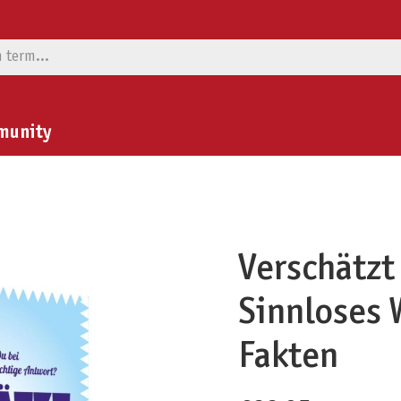
munity
Verschätzt
Sinnloses 
Fakten