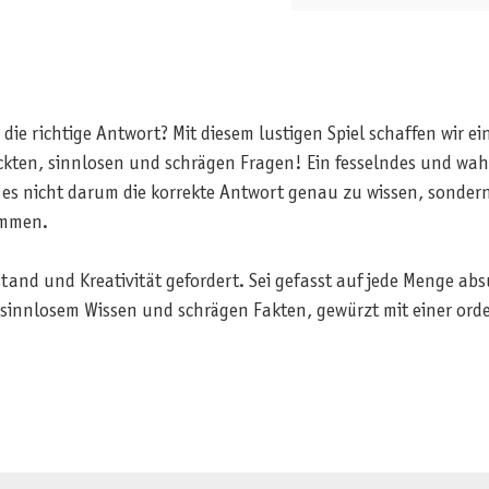
e richtige Antwort? Mit diesem lustigen Spiel schaffen wir ein
rückten, sinnlosen und schrägen Fragen! Ein fesselndes und wa
 es nicht darum die korrekte Antwort genau zu wissen, sonder
ommen.
and und Kreativität gefordert. Sei gefasst auf jede Menge abs
 sinnlosem Wissen und schrägen Fakten, gewürzt mit einer ord