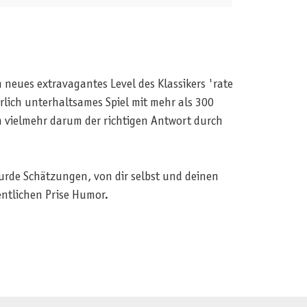
 neues extravagantes Level des Klassikers 'rate
hrlich unterhaltsames Spiel mit mehr als 300
n vielmehr darum der richtigen Antwort durch
urde Schätzungen, von dir selbst und deinen
entlichen Prise Humor.