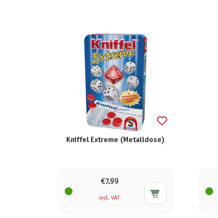
Kniffel Extreme (Metalldose)
€7.99
incl. VAT