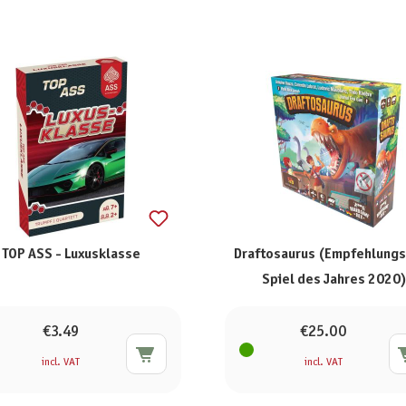
TOP ASS - Luxusklasse
Draftosaurus (Empfehlungs
Spiel des Jahres 2020
€3.49
€25.00
incl. VAT
incl. VAT