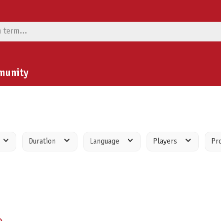
munity
Duration
Language
Players
Pr