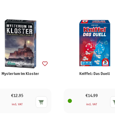
Mysterium im Kloster
Kniffel: Das Duell
€12.95
€14.99
incl. VAT
incl. VAT