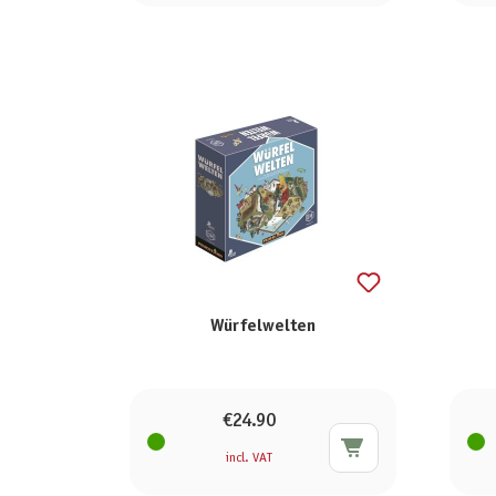
Würfelwelten
€24.90
incl. VAT