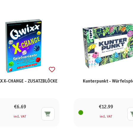
X X-CHANGE - ZUSATZBLÖCKE
Kunterpunkt - Würfelspi
€6.69
€12.99
incl. VAT
incl. VAT