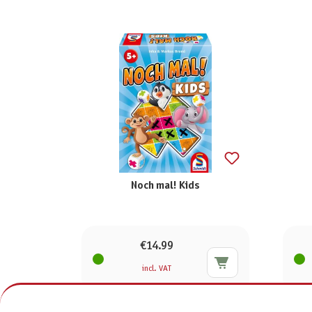
Noch mal! Kids
€14.99
incl. VAT