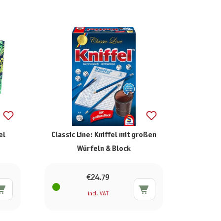
el
Classic Line: Kniffel mit großen
Würfeln & Block
€24.79
incl. VAT