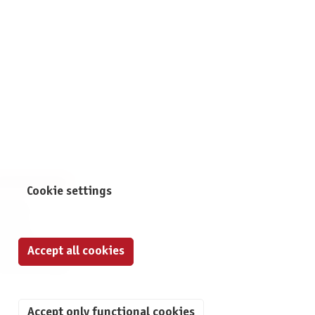
NFORMATION
Cookie settings
print
ontact
ta Protection
Accept all cookies
ivacy Settings
Accept only functional cookies