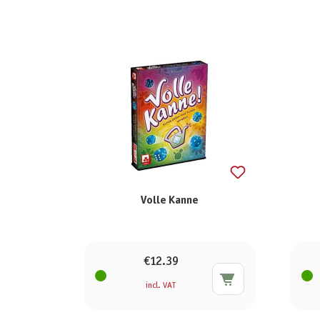
Volle Kanne
€12.39
incl. VAT