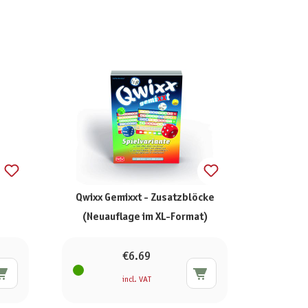
Qwixx Gemixxt - Zusatzblöcke
(Neuauflage im XL-Format)
€6.69
incl. VAT