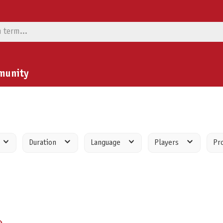
munity
Duration
Language
Players
Pr