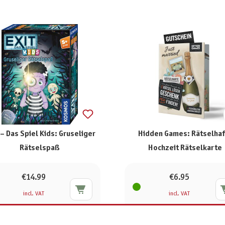
 – Das Spiel Kids: Gruseliger
Hidden Games: Rätselhaf
Rätselspaß
Hochzeit Rätselkarte
€14.99
€6.95
incl. VAT
incl. VAT