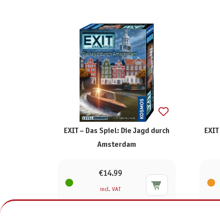
EXIT – Das Spiel: Die Jagd durch
EXIT
Amsterdam
€14.99
incl. VAT