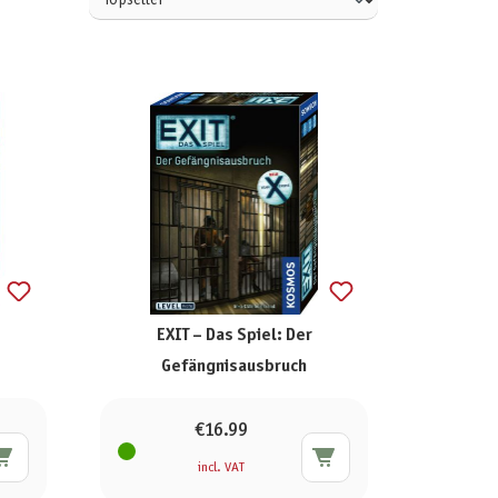
EXIT – Das Spiel: Der
Gefängnisausbruch
€16.99
incl. VAT