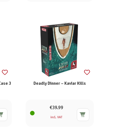
Case 3
Deadly Dinner – Kaviar Kills
€39.99
incl. VAT