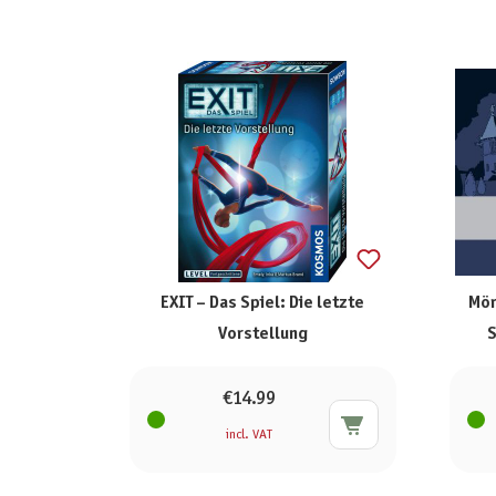
EXIT – Das Spiel: Die letzte
Mör
Vorstellung
S
€14.99
incl. VAT