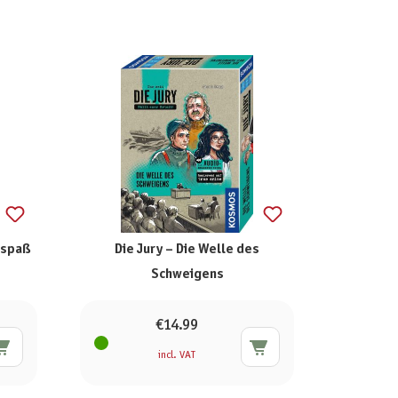
elspaß
Die Jury – Die Welle des
Schweigens
€14.99
incl. VAT