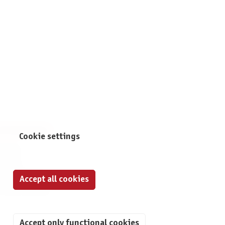
NFORMATION
Cookie settings
print
ontact
ta Protection
Accept all cookies
ivacy Settings
Accept only functional cookies