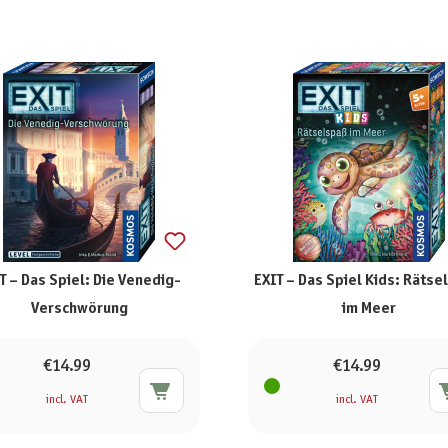
T – Das Spiel: Die Venedig-
EXIT – Das Spiel Kids: Räts
Verschwörung
im Meer
€14.99
€14.99
incl. VAT
incl. VAT