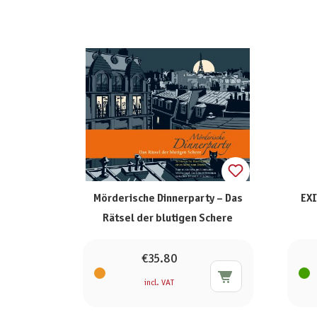
Mörderische Dinnerparty – Das
EXI
Rätsel der blutigen Schere
€35.80
incl. VAT