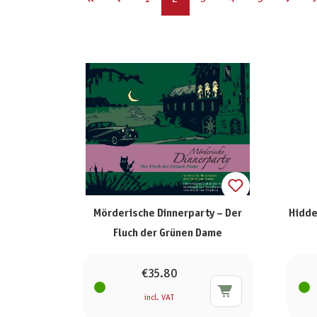
Mörderische Dinnerparty – Der
Hidde
Fluch der Grünen Dame
€35.80
incl. VAT