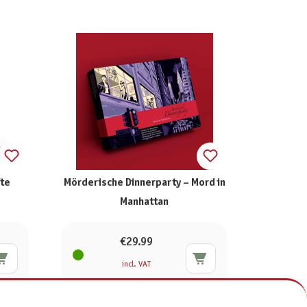
te
Mörderische Dinnerparty – Mord in
Manhattan
€29.99
incl. VAT