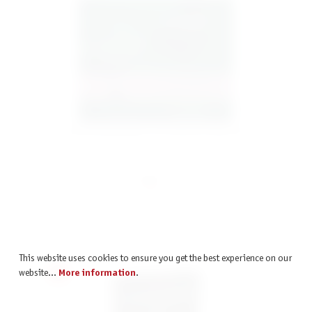
Mörderische Dinnerparty – Der Fluch der Grünen Dame
€35.80
incl. VAT
This website uses cookies to ensure you get the best experience on our
%
website...
More information
.