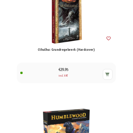
Cthulhu: Grundregelwerk (Hardcover)
€29.95
incl. VAT