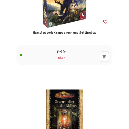
Humblewood: Kampagnen- und Settingbox
€59.95
incl. VAT