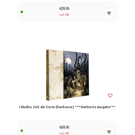
€29.95
incl. VAT
Cthulhu: Zeit der Ernte (Hardcover) ***limitierte Ausgabe***
€69.95
incl. VAT