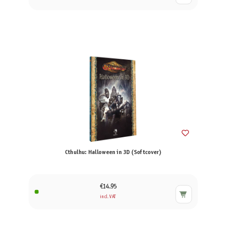
Cthulhu: Halloween in 3D (Softcover)
€14.95
incl. VAT