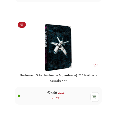
%
Shadowrun: Schattendossier 5 (Hardcover) *** limitierte
Ausgabe ***
€25.00
€49.95
incl. VAT