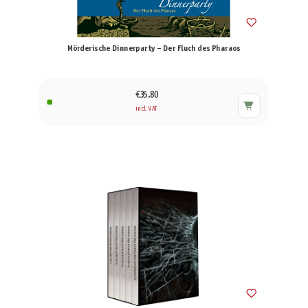
Mörderische Dinnerparty – Der Fluch des Pharaos
€35.80
incl. VAT