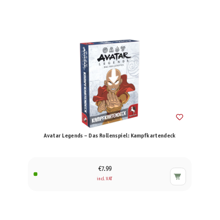
Avatar Legends – Das Rollenspiel: Kampfkartendeck
€7.99
incl. VAT