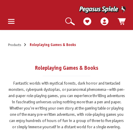
Products
Roleplaying Games & Books
Roleplaying Games & Books
Fantastic worlds with mystical forests, dark horror and tentacled
monsters, cyberpunk dystopias, or paranormal phenomena—with pen-
and-paper role-playing games, you can experience thrilling adventures
in fascinating universes using nothing more than a pen and paper.
Whether you’re writing your own story at the gaming table or playing
one of the many pre-written adventures, with role-playing games you
can enjoy hundreds of hours of fun in a group of three to five players
or simply immerse yourself in a distant world for a single evening.