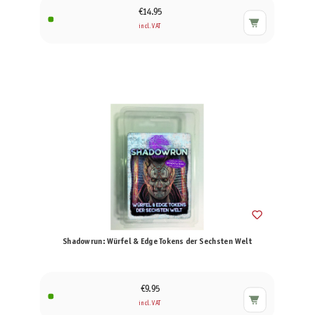
€14.95
incl. VAT
Shadowrun: Würfel & Edge Tokens der Sechsten Welt
€9.95
incl. VAT