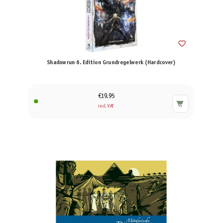
Shadowrun 6. Edition Grundregelwerk (Hardcover)
€19.95
incl. VAT