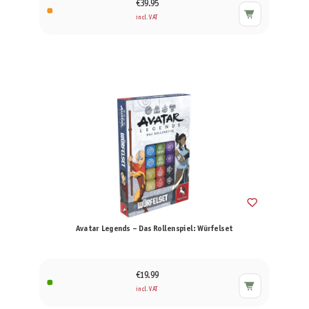
€39.95
incl. VAT
Avatar Legends – Das Rollenspiel: Würfelset
€19.99
incl. VAT