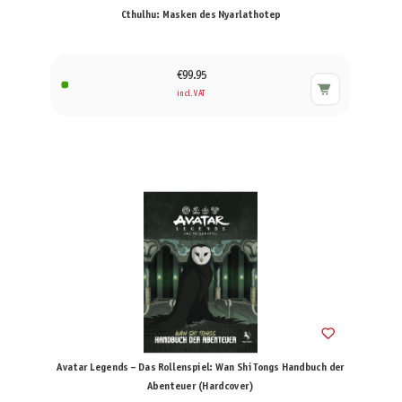
Cthulhu: Masken des Nyarlathotep
€99.95
incl. VAT
Avatar Legends – Das Rollenspiel: Wan Shi Tongs Handbuch der
Abenteuer (Hardcover)