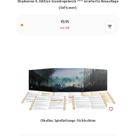
Shadowrun 6. Edition Grundregelwerk *** erratierte Neuauflage
(Softcover)
€9.95
incl. VAT
Cthulhu: Spielleitungs-Sichtschirm