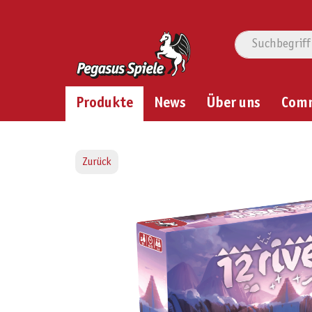
Produkte
News
Über uns
Com
Zurück
Bildergalerie überspringen