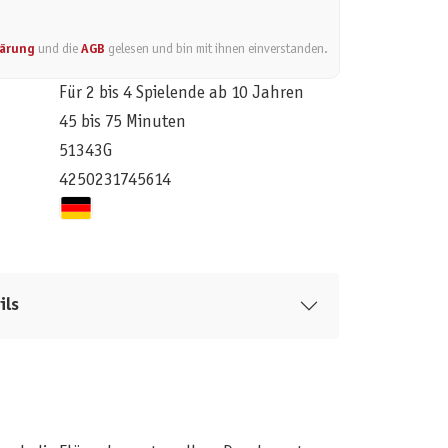
lärung
und die
AGB
gelesen und bin mit ihnen einverstanden.
Für 2 bis 4 Spielende ab 10 Jahren
45 bis 75 Minuten
51343G
4250231745614
ils