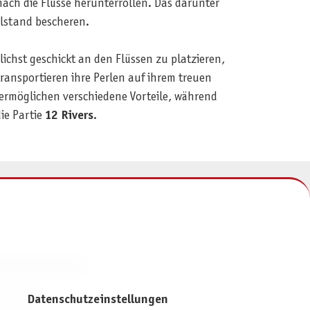
ch die Flüsse herunterrollen. Das darunter
lstand bescheren.
chst geschickt an den Flüssen zu platzieren,
ransportieren ihre Perlen auf ihrem treuen
ermöglichen verschiedene Vorteile, während
ie Partie
12 Rivers
.
NFORMATIONEN
mpressum
Datenschutzeinstellungen