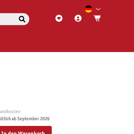
rsandkosten
ältlich ab September 2026
ert ein oder benutze die Schaltflächen um die Anzahl zu erhöhen oder zu reduzieren.
In den Warenkorb