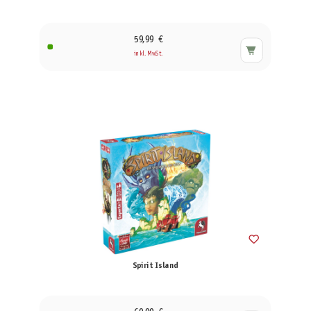
59,99 €
inkl. MwSt.
Spirit Island