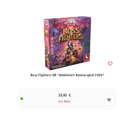
Boss Fighters QR *Nominiert Kennerspiel 2026*
39,99 €
inkl. MwSt.