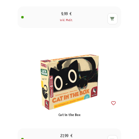
9,99 €
inkl. MwSt.
Cat in the Box
27,99 €