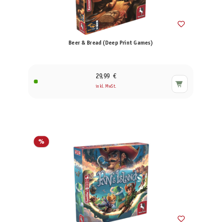
Beer & Bread (Deep Print Games)
29,99 €
inkl. MwSt.
%