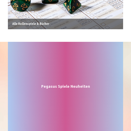
Alle Rollenspiele & Bücher
Produktgalerie überspringen
Pegasus Spiele Neuheiten