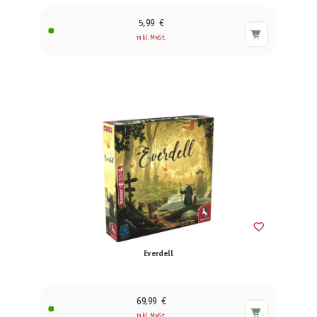
5,99 €
inkl. MwSt.
Everdell
69,99 €
inkl. MwSt.