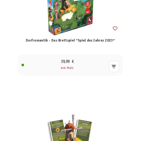
Dorfromantik - Das Brettspiel *Spiel des Jahres 2023*
39,99 €
inkl. MwSt.