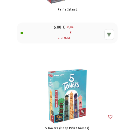
Pan's Island
5,00 €
43,99
€
inkl. MwSt.
5 Towers (Deep Print Games)