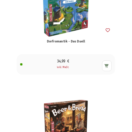
Dorfromantik - Das Duell
34,99 €
inkl. MwSt.