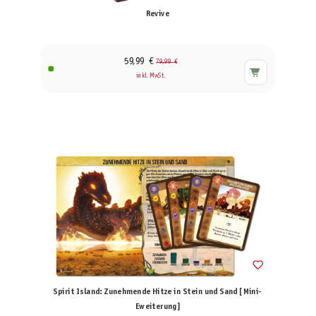
Revive
59,99 €
79,99 €
inkl. MwSt.
Spirit Island: Zunehmende Hitze in Stein und Sand [Mini-
Eweiterung]