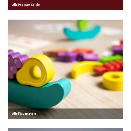
Alle Pegasus Spiele
Alle Kinderspiele