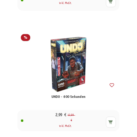
inkl. MwSt.
%
UNDO - 600 Sekunden
2,99 €
12,99
€
inkl. MwSt.