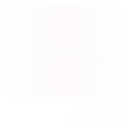
Produktgalerie überspringen
Spiel des Jahres 2026: Ausgezeichnete, nominierte &
empfohlene Titel