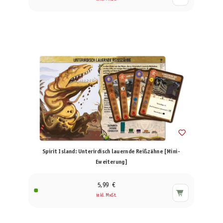
Spirit Island: Unterirdisch lauernde Reißzähne [Mini-
Eweiterung]
5,99 €
inkl. MwSt.