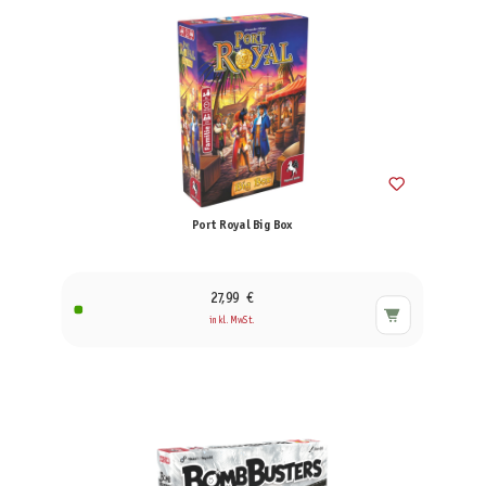
Port Royal Big Box
27,99 €
inkl. MwSt.