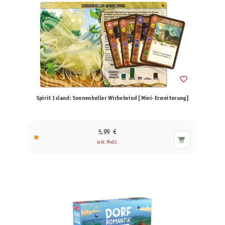
Spirit Island: Sonnenheller Wirbelwind [Mini-Erweiterung]
5,99 €
inkl. MwSt.