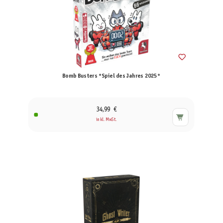
Bomb Busters *Spiel des Jahres 2025*
34,99 €
inkl. MwSt.