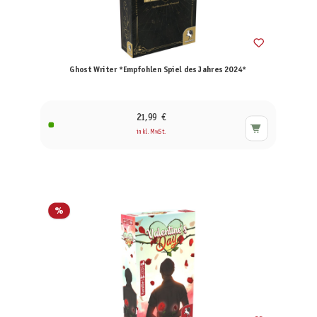
Ghost Writer *Empfohlen Spiel des Jahres 2024*
21,99 €
inkl. MwSt.
%