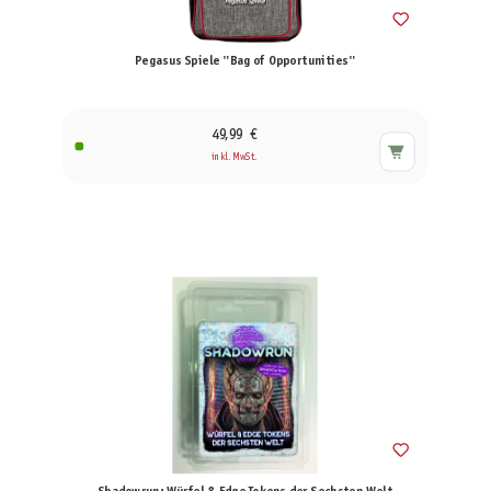
Pegasus Spiele "Bag of Opportunities"
49,99 €
inkl. MwSt.