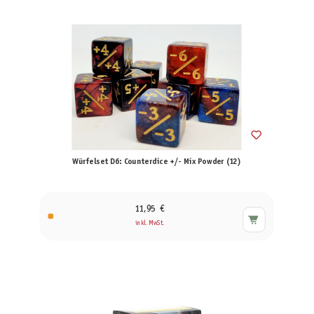
Würfelset D6: Counterdice +/- Mix Powder (12)
11,95 €
inkl. MwSt.