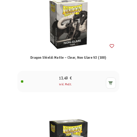
Dragon Shield: Matte – Clear, Non Glare V2 (100)
13,49 €
inkl. MwSt.