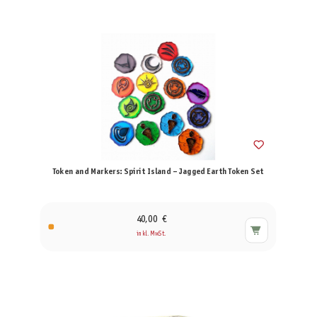
Token and Markers: Spirit Island – Jagged Earth Token Set
40,00 €
inkl. MwSt.