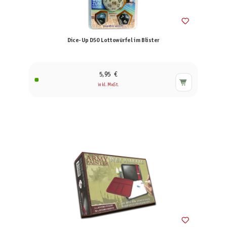
Dice-Up D50 Lottowürfel im Blister
5,95 €
inkl. MwSt.