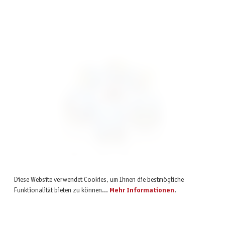
inkl. MwSt.
Würfelset Confetti: Galaxy Circus (7)
Diese Website verwendet Cookies, um Ihnen die bestmögliche
7,95 €
Funktionalität bieten zu können...
Mehr Informationen
.
inkl. MwSt.