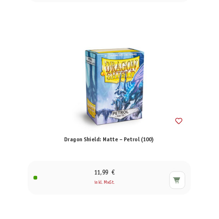
Dragon Shield: Matte – Petrol (100)
11,99 €
inkl. MwSt.