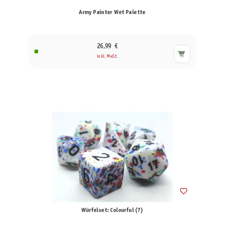
Army Painter Wet Palette
26,99 €
inkl. MwSt.
Würfelset: Colourful (7)