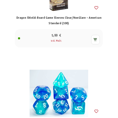
Dragon Shield: Board Game Sleeves Clear/NonGlare – American
Standard (100)
5,99 €
inkl. MwSt.