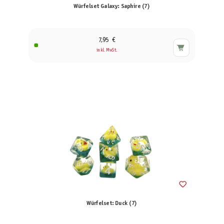
Würfelset Galaxy: Saphire (7)
7,95 €
inkl. MwSt.
Würfelset: Duck (7)