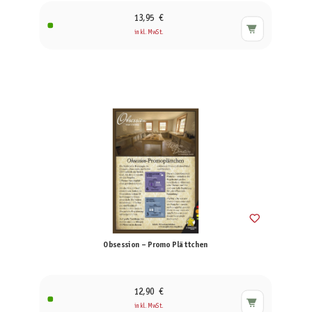
13,95 €
inkl. MwSt.
Obsession – Promo Plättchen
12,90 €
inkl. MwSt.