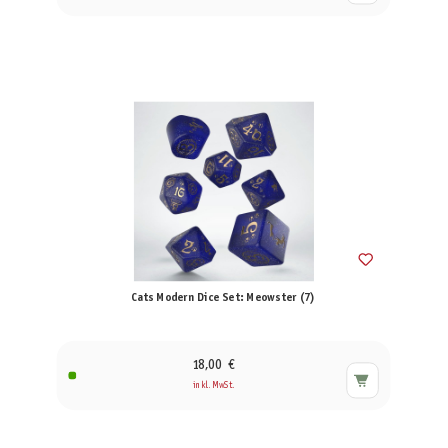
Cats Modern Dice Set: Meowster (7)
18,00 €
inkl. MwSt.