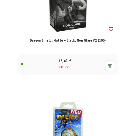
Dragon Shield: Matte – Black, Non Glare V2 (100)
13,49 €
inkl. MwSt.