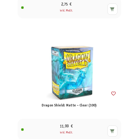
2,75 €
inkl. MwSt.
Dragon Shield: Matte – Clear (100)
11,99 €
inkl. MwSt.