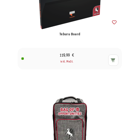
Teburu Board
119,99 €
inkl. MwSt.