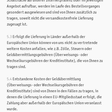
Schaltfläche auf unserer Internetpräsenz oder im jeweiligen
Angebot aufrufbar, werden im Laufe des Bestellvorganges
gesondert ausgewiesen und sind von Ihnen zusätzlich zu
tragen, soweit nicht die versandkostenfreie Lieferung
zugesagt ist.
5.3
Erfolgt die Lieferung in Länder außerhalb der
Europäischen Union können von uns nicht zu vertretende
weitere Kosten anfallen, wie z.B. Zölle, Steuern oder
Geldübermittlungsgebühren (Überweisungs- oder
Wechselkursgebühren der Kreditinstitute), die von Ihnen zu
tragen sind.
5.4
Entstandene Kosten der Geldübermittlung
(Überweisungs- oder Wechselkursgebühren der
Kreditinstitute) sind von Ihnen in den Fällen zu tragen, in
denen die Lieferung in einen EU-Mitgliedsstaat erfolgt, die
Zahlung aber außerhalb der Europäischen Union veranlasst
wurde.