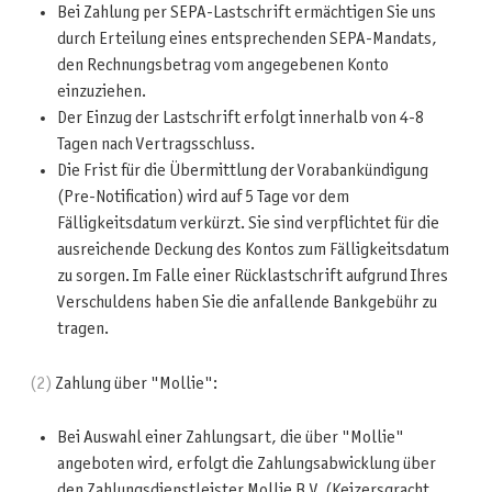
Bei Zahlung per SEPA-Lastschrift ermächtigen Sie uns
durch Erteilung eines entsprechenden SEPA-Mandats,
den Rechnungsbetrag vom angegebenen Konto
einzuziehen.
Der Einzug der Lastschrift erfolgt innerhalb von 4-8
Tagen nach Vertragsschluss.
Die Frist für die Übermittlung der Vorabankündigung
(Pre-Notification) wird auf 5 Tage vor dem
Fälligkeitsdatum verkürzt. Sie sind verpflichtet für die
ausreichende Deckung des Kontos zum Fälligkeitsdatum
zu sorgen. Im Falle einer Rücklastschrift aufgrund Ihres
Verschuldens haben Sie die anfallende Bankgebühr zu
tragen.
(2)
Zahlung über "Mollie":
Bei Auswahl einer Zahlungsart, die über "Mollie"
angeboten wird, erfolgt die Zahlungsabwicklung über
den Zahlungsdienstleister Mollie B.V. (Keizersgracht