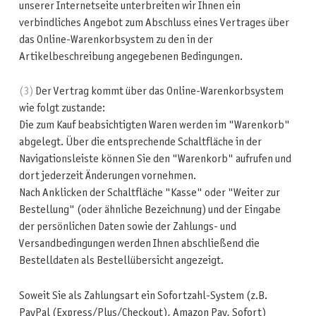
unserer Internetseite unterbreiten wir Ihnen ein
verbindliches Angebot zum Abschluss eines Vertrages über
das Online-Warenkorbsystem zu den in der
Artikelbeschreibung angegebenen Bedingungen.
(3)
Der Vertrag kommt über das Online-Warenkorbsystem
wie folgt zustande:
Die zum Kauf beabsichtigten Waren werden im "Warenkorb"
abgelegt. Über die entsprechende Schaltfläche in der
Navigationsleiste können Sie den "Warenkorb" aufrufen und
dort jederzeit Änderungen vornehmen.
Nach Anklicken der Schaltfläche "Kasse" oder "Weiter zur
Bestellung" (oder ähnliche Bezeichnung) und der Eingabe
der persönlichen Daten sowie der Zahlungs- und
Versandbedingungen werden Ihnen abschließend die
Bestelldaten als Bestellübersicht angezeigt.
Soweit Sie als Zahlungsart ein Sofortzahl-System (z.B.
PayPal (Express/Plus/Checkout), Amazon Pay, Sofort)