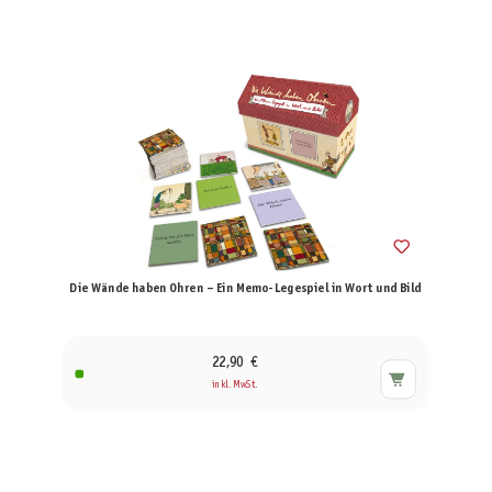
Die Wände haben Ohren – Ein Memo-Legespiel in Wort und Bild
22,90 €
inkl. MwSt.