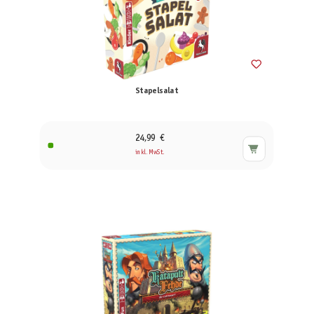
Stapelsalat
24,99 €
inkl. MwSt.