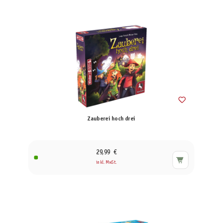
Zauberei hoch drei
29,99 €
inkl. MwSt.