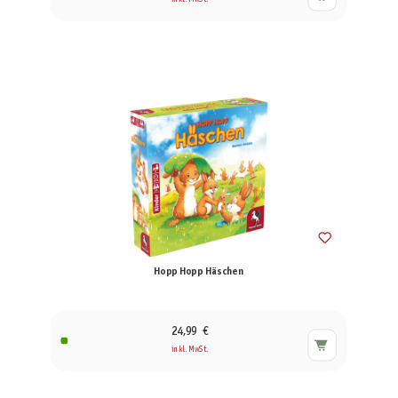
Hopp Hopp Häschen
24,99 €
inkl. MwSt.