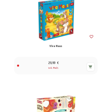
Viva Maus
29,99 €
inkl. MwSt.