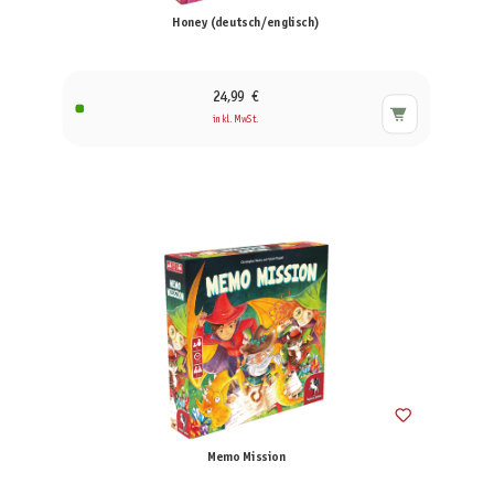
Honey (deutsch/englisch)
24,99 €
inkl. MwSt.
Memo Mission