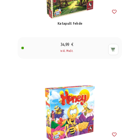
Katapult Fehde
34,99 €
inkl. MwSt.