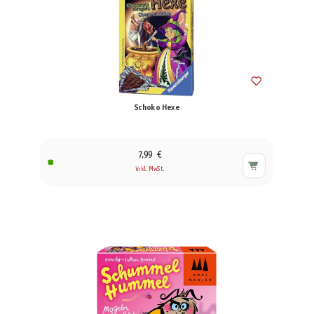
Schoko Hexe
7,99 €
inkl. MwSt.