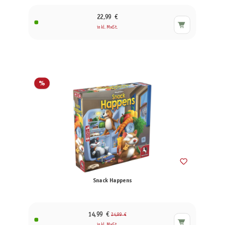
22,99 €
inkl. MwSt.
%
Snack Happens
14,99 €
24,99 €
inkl. MwSt.