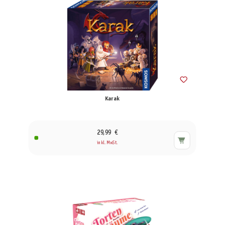
Karak
29,99 €
inkl. MwSt.