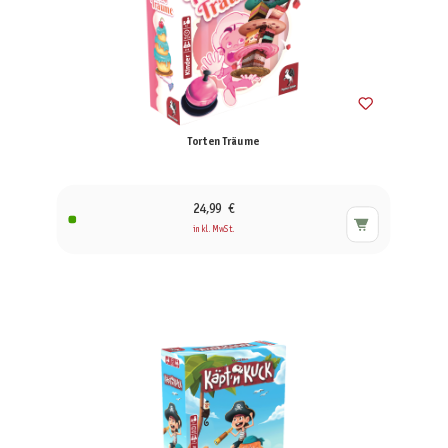
Torten Träume
24,99 €
inkl. MwSt.