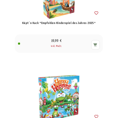
Käpt´n Kuck *Empfohlen Kinderspiel des Jahres 2025*
19,99 €
inkl. MwSt.