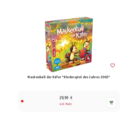
Maskenball der Käfer *Kinderspiel des Jahres 2002*
29,99 €
inkl. MwSt.