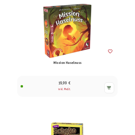
Mission Haselnuss
19,99 €
inkl. MwSt.