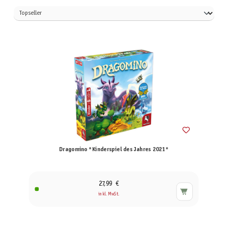
Dragomino *Kinderspiel des Jahres 2021*
27,99 €
inkl. MwSt.