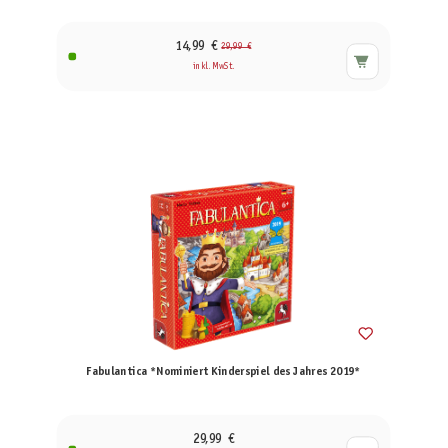
14,99 €
29,99 €
inkl. MwSt.
Fabulantica *Nominiert Kinderspiel des Jahres 2019*
29,99 €