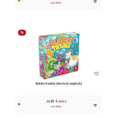
inkl. MwSt.
%
Bubble Trouble (deutsch/englisch)
14,99 €
29,99 €
inkl. MwSt.