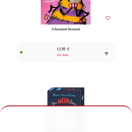
Schummel Hummel
13,99 €
inkl. MwSt.