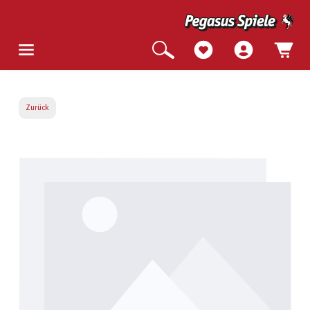
Zurück
Bildergalerie überspringen