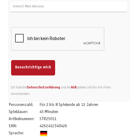
Benachrichtige mich
Ich habe die
Datenschutzerklärung
und die
AGB
gelesen und bin mit ihnen
einverstanden.
Personenzahl:
Für 2 bis 8 Spielende ab 12 Jahren
Spieldauer:
45 Minuten
Artikelnummer:
STR25011
EAN:
4262412340426
Sprache: