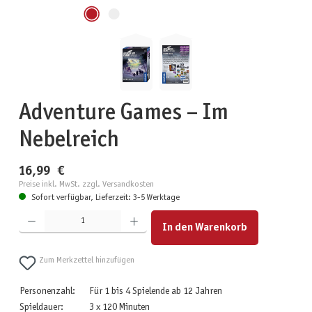
Adventure Games – Im
Nebelreich
16,99 €
Preise inkl. MwSt. zzgl. Versandkosten
Sofort verfügbar, Lieferzeit: 3-5 Werktage
Produkt Anzahl: Gib den gewünschten Wert ein oder benutze die Schaltflächen um die Anzahl zu erhöhen
In den Warenkorb
Zum Merkzettel hinzufügen
Personenzahl:
Für 1 bis 4 Spielende ab 12 Jahren
Spieldauer:
3 x 120 Minuten