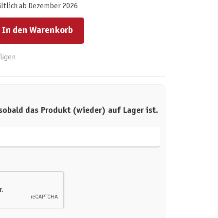
ältlich ab Dezember 2026
ert ein oder benutze die Schaltflächen um die Anzahl zu erhöhen oder zu reduzieren.
In den Warenkorb
fügen
sobald das Produkt (wieder) auf Lager ist.