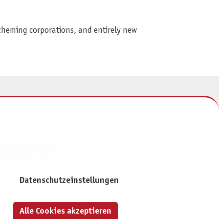
scheming corporations, and entirely new
NFORMATIONEN
mpressum
Datenschutzeinstellungen
ontakt
atenschutz
ivatsphäre-Einstellungen
Alle Cookies akzeptieren