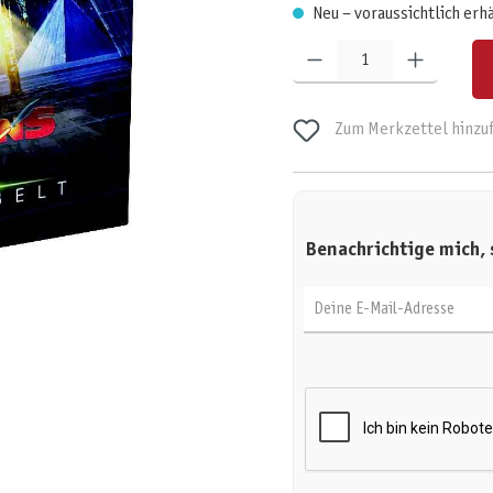
Neu – voraussichtlich erh
Produkt Anzahl: Gib den gewünschten W
Zum Merkzettel hinzu
Benachrichtige mich, 
Deine E-Mail-Adresse