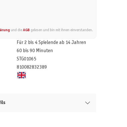
lärung
und die
AGB
gelesen und bin mit ihnen einverstanden.
Für 2 bis 4 Spielende ab 14 Jahren
60 bis 90 Minuten
STG01065
810082832389
ils