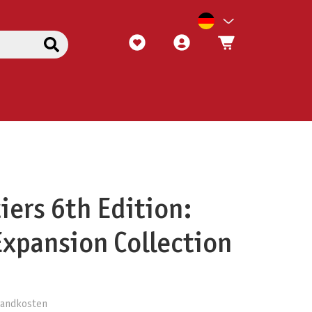
iers 6th Edition:
xpansion Collection
rsandkosten