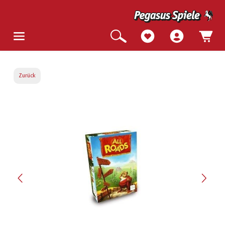
Zurück
Bildergalerie überspringen