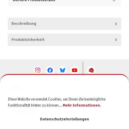
Weitere Produktdetails
Beschreibung
Produktsicherheit
KONTAKT
SERVICE
Diese Website verwendet Cookies, um Ihnen die bestmögliche
Funktionalität bieten zu können...
Mehr Informationen
.
INFORMATIONEN
Datenschutzeinstellungen