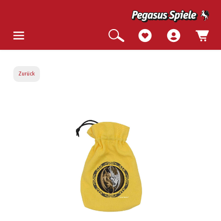
Zurück
Bildergalerie überspringen