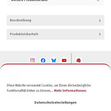
Weitere Produktdetails
Beschreibung
Produktsicherheit
KONTAKT
SERVICE
Diese Website verwendet Cookies, um Ihnen die bestmögliche
Funktionalität bieten zu können...
Mehr Informationen
.
INFORMATIONEN
Datenschutzeinstellungen