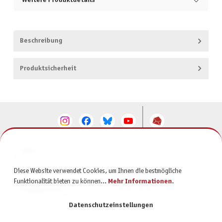
Weitere Produktdetails
Beschreibung
Produktsicherheit
KONTAKT
SERVICE
Diese Website verwendet Cookies, um Ihnen die bestmögliche
Funktionalität bieten zu können...
Mehr Informationen
.
INFORMATIONEN
Datenschutzeinstellungen