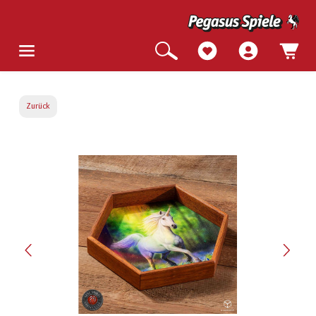
Zurück
Bildergalerie überspringen