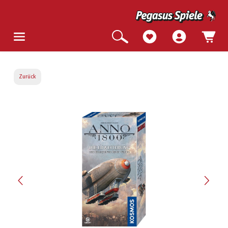
Zurück
Bildergalerie überspringen