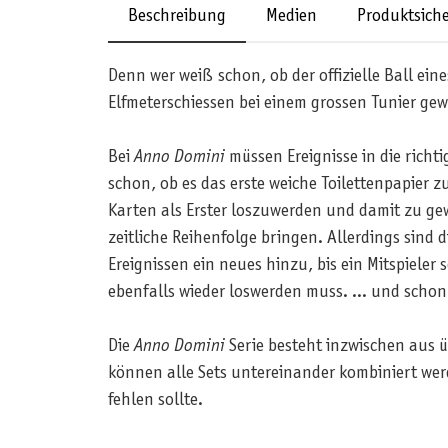
Beschreibung
Medien
Produktsiche
Denn wer weiß schon, ob der offizielle Ball ei
Elfmeterschiessen bei einem grossen Tunier ge
Bei
Anno Domini
müssen Ereignisse in die richt
schon, ob es das erste weiche Toilettenpapier
Karten als Erster loszuwerden und damit zu gewi
zeitliche Reihenfolge bringen. Allerdings sind di
Ereignissen ein neues hinzu, bis ein Mitspieler
ebenfalls wieder loswerden muss. ... und schon 
Die
Anno Domini
Serie besteht inzwischen aus 
können alle Sets untereinander kombiniert wer
fehlen sollte.