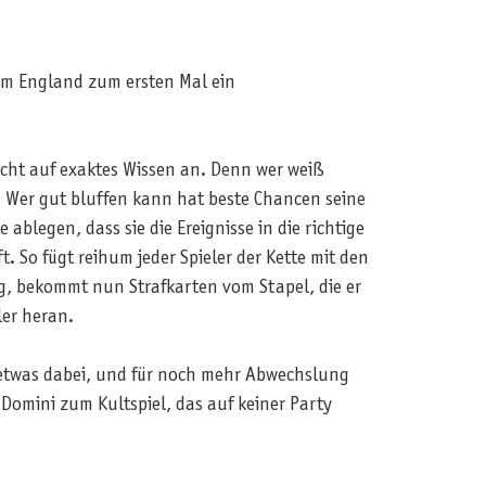
dem England zum ersten Mal ein
nicht auf exaktes Wissen an. Denn wer weiß
. Wer gut bluffen kann hat beste Chancen seine
ablegen, dass sie die Ereignisse in die richtige
ft. So fügt reihum jeder Spieler der Kette mit den
lag, bekommt nun Strafkarten vom Stapel, die er
ler heran.
 etwas dabei, und für noch mehr Abwechslung
omini zum Kultspiel, das auf keiner Party