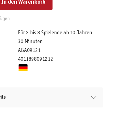
In den Warenkorb
fügen
Für 2 bis 8 Spielende ab 10 Jahren
30 Minuten
ABA09121
4011898091212
ils