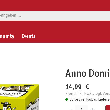
munity
Events
Anno Domin
14,99 €
Preise inkl. MwSt. zzgl. Ve
Sofort verfügbar, Lieferz
Produkt Anzahl: Gib den gewünschten W