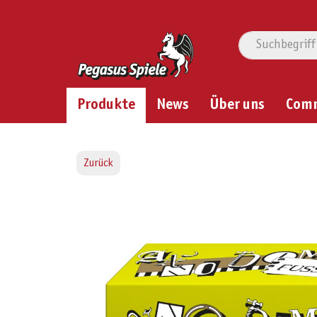
Produkte
News
Über uns
Com
Zurück
Bildergalerie überspringen