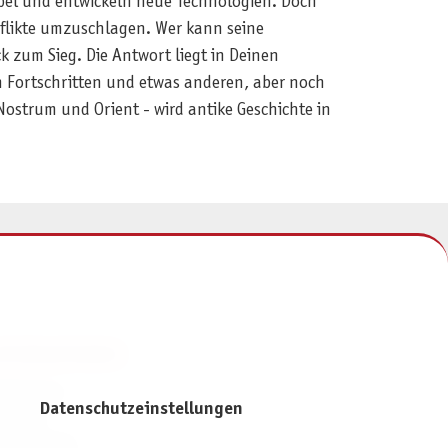
mpel und entwickeln neue Technologien. Doch
onflikte umzuschlagen. Wer kann seine
k zum Sieg. Die Antwort liegt in Deinen
n Fortschritten und etwas anderen, aber noch
 Nostrum und Orient - wird antike Geschichte in
NFORMATIONEN
mpressum
Datenschutzeinstellungen
ontakt
atenschutz