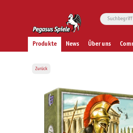
Produkte
News
Über uns
Com
Zurück
Bildergalerie überspringen