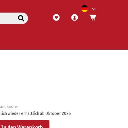
rsandkosten
lich wieder erhältlich ab Oktober 2026
ert ein oder benutze die Schaltflächen um die Anzahl zu erhöhen oder zu reduzieren.
In den Warenkorb