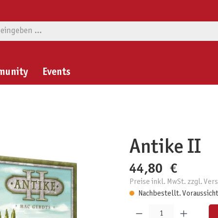
munity
Events
Antike II
44,80 €
Preise inkl. MwSt. zzgl. Ve
Nachbestellt. Voraussicht
Produkt Anzahl: Gib den gewünschten W