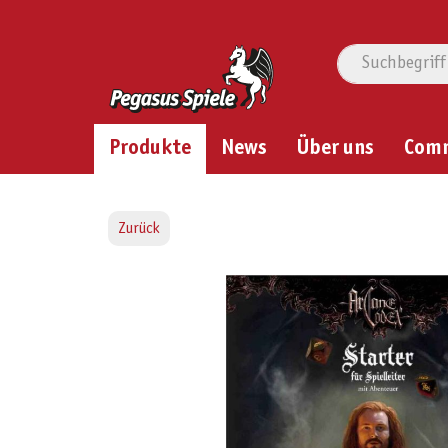
Produkte
News
Über uns
Com
Zurück
Bildergalerie überspringen