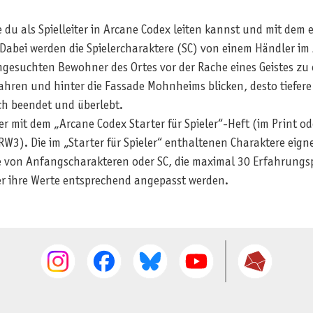
e du als Spielleiter in Arcane Codex leiten kannst und mit dem
Dabei werden die Spielercharaktere (SC) von einem Händler i
chten Bewohner des Ortes vor der Rache eines Geistes zu err
fahren und hinter die Fassade Mohnheims blicken, desto tiefere
ich beendet und überlebt.
r mit dem „Arcane Codex Starter für Spieler“-Heft (im Print ode
3). Die im „Starter für Spieler“ enthaltenen Charaktere eignen
pe von Anfangscharakteren oder SC, die maximal 30 Erfahrungs
er ihre Werte entsprechend angepasst werden.