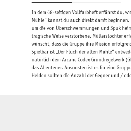
In dem 68-seitigen Vollfarbheft erfährst du, wi
Mühle“ kannst du auch direkt damit beginnen. 
um die von Überschwemmungen und Spuk heimgesu
tragische Weise verstorbene, Müllerstochter er
wünscht, dass die Gruppe ihre Mission erfolgre
Spielbar ist „Der Fluch der alten Mühle“ entwede
natürlich dem Arcane Codex Grundregelwerk (GRW
das Abenteuer. Ansonsten ist es für eine Grup
Helden sollten die Anzahl der Gegner und / od