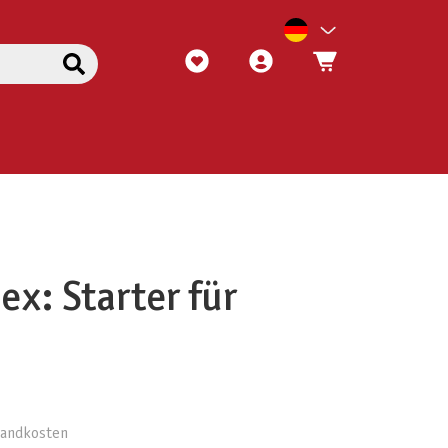
ex: Starter für
rsandkosten