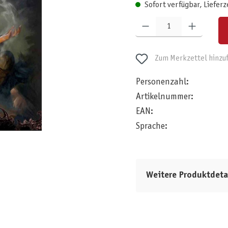
Sofort verfügbar, Lieferz
Produkt Anzahl: Gib den gewünschten W
Zum Merkzettel hinzu
Personenzahl:
Artikelnummer:
EAN:
Sprache:
Weitere Produktdeta