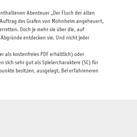
 enthaltenen Abenteuer „Der Fluch der alten
m Auftrag des Grafen von Mohnheim angeheuert,
etten. Doch je mehr sie über die, auf
 Abgründe entdecken sie. Und nicht jeder
r als kostenfreies PDF erhältlich) oder
 sich sehr gut als Spielercharaktere (SC) für
punkte besitzen, ausgelegt. Bei erfahreneren