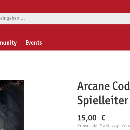
munity
Events
Arcane Cod
Spielleiter
15,00 €
Preise inkl. MwSt. zzgl. Ve