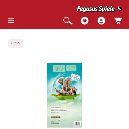
Zurück
Bildergalerie überspringen