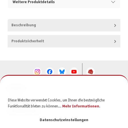
Weitere Produktdetails
Beschreibung
Produktsicherheit
KONTAKT
SERVICE
Diese Website verwendet Cookies, um Ihnen die bestmögliche
Funktionalität bieten zu können...
Mehr Informationen
.
INFORMATIONEN
Datenschutzeinstellungen