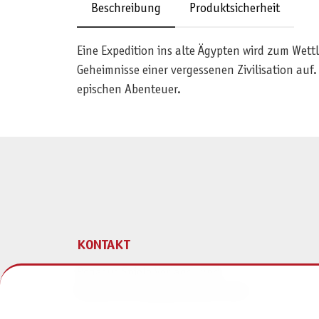
Beschreibung
Produktsicherheit
Eine Expedition ins alte Ägypten wird zum Wett
Geheimnisse einer vergessenen Zivilisation au
epischen Abenteuer.
KONTAKT
Pegasus Spiele Verlags- und
Medienvertriebsgesellschaft mbH