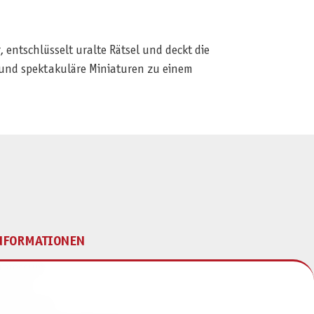
 entschlüsselt uralte Rätsel und deckt die
 und spektakuläre Miniaturen zu einem
NFORMATIONEN
mpressum
ontakt
atenschutz