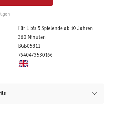
fügen
Für 1 bis 5 Spielende ab 10 Jahren
360 Minuten
BGB05811
7640473530166
ils