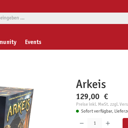
munity
Events
Arkeis
129,00 €
Preise inkl. MwSt. zzgl. Ve
Sofort verfügbar, Lieferz
Produkt Anzahl: Gib den gewünschten W