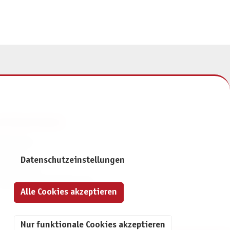
NFORMATIONEN
mpressum
ontakt
Datenschutzeinstellungen
atenschutz
ivatsphäre-Einstellungen
Alle Cookies akzeptieren
Nur funktionale Cookies akzeptieren