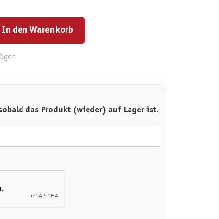
ert ein oder benutze die Schaltflächen um die Anzahl zu erhöhen oder zu reduzieren.
In den Warenkorb
fügen
sobald das Produkt (wieder) auf Lager ist.