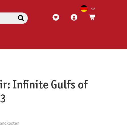
: Infinite Gulfs of
#3
rsandkosten