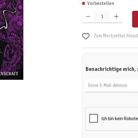
Vorbestellen
Produkt Anzahl: Gib den gewünschten W
Zum Merkzettel hinzu
Benachrichtige mich, 
Deine E-Mail-Adresse