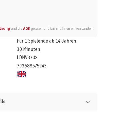
lärung
und die
AGB
gelesen und bin mit ihnen einverstanden.
Für 1 Spielende ab 14 Jahren
30 Minuten
LDNV3702
793588575243
ils