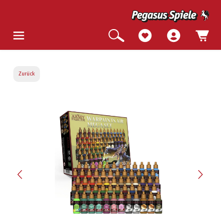
Zurück
Bildergalerie überspringen