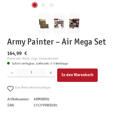
Army Painter – Air Mega Set
164,99 €
Preise inkl. MwSt. zzgl. Versandkosten
Sofort verfügbar, Lieferzeit: 3-5 Werktage
Produkt Anzahl: Gib den gewünschten Wert ein oder benutze die Schaltflächen um die Anzahl zu erhöhen
In den Warenkorb
Zum Merkzettel hinzufügen
Artikelnummer:
ARM08002
EAN:
5713799800281