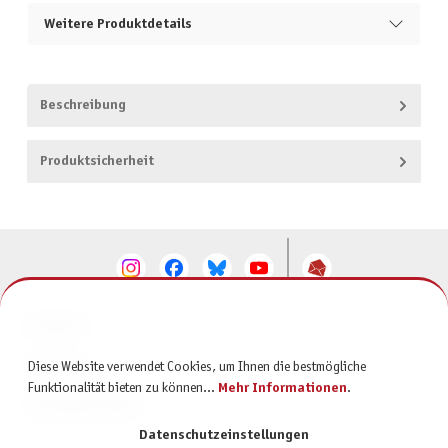
Weitere Produktdetails
Beschreibung
Produktsicherheit
KONTAKT
SERVICE
Diese Website verwendet Cookies, um Ihnen die bestmögliche
Funktionalität bieten zu können...
Mehr Informationen
.
INFORMATIONEN
Datenschutzeinstellungen