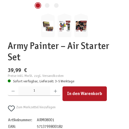
Army Painter – Air Starter
Set
39,99 €
Preise inkl. MwSt. zzgl. Versandkosten
Sofort verfügbar, Lieferzeit: 3-5 Werktage
Produkt Anzahl: Gib den gewünschten Wert ein oder benutze die Schaltflächen um die Anzahl zu erhöhen
In den Warenkorb
Zum Merkzettel hinzufügen
Artikelnummer:
ARM08001
EAN:
5713799800182