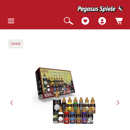
Zurück
Bildergalerie überspringen