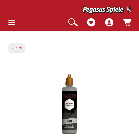
Zurück
Bildergalerie überspringen