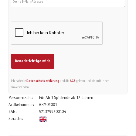
Benachrichtige mich
Ich habe die
Datenschutzerklärung
und die
AGB
gelesen und bin mit ihnen
einverstanden.
Personenzahl:
Für Ab 1 Spielende ab 12 Jahren
Artikelnummer:
ARM02001
EAN:
5713799200104
Sprache: