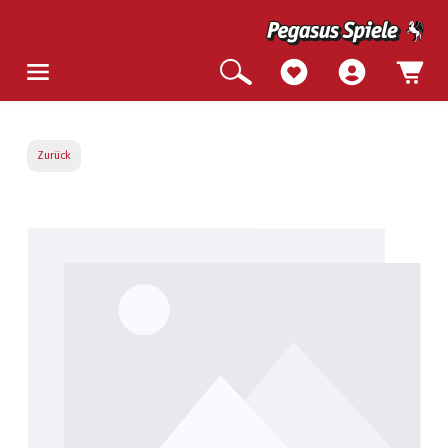
Zurück
Bildergalerie überspringen