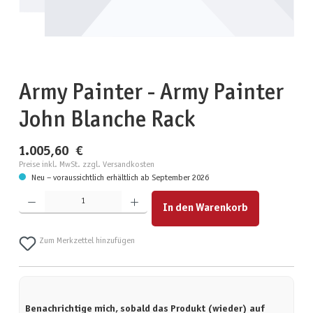
Army Painter - Army Painter
John Blanche Rack
1.005,60 €
Preise inkl. MwSt. zzgl. Versandkosten
Neu – voraussichtlich erhältlich ab September 2026
Produkt Anzahl: Gib den gewünschten Wert ein oder benutze die Schaltflächen um die Anzahl zu erhöhen
In den Warenkorb
Zum Merkzettel hinzufügen
Benachrichtige mich, sobald das Produkt (wieder) auf