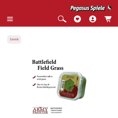
Zurück
Bildergalerie überspringen