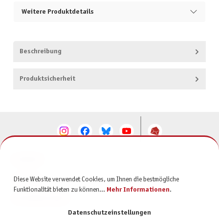
Weitere Produktdetails
Beschreibung
Produktsicherheit
KONTAKT
SERVICE
Diese Website verwendet Cookies, um Ihnen die bestmögliche
Funktionalität bieten zu können...
Mehr Informationen
.
INFORMATIONEN
Datenschutzeinstellungen