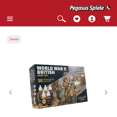
Zurück
Bildergalerie überspringen