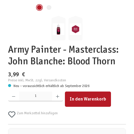
Army Painter - Masterclass:
John Blanche: Blood Thorn
3,99 €
Preise inkl. MwSt. zzgl. Versandkosten
Neu – voraussichtlich erhältlich ab September 2026
Produkt Anzahl: Gib den gewünschten Wert ein oder benutze die Schaltflächen um die Anzahl zu erhöhen
In den Warenkorb
Zum Merkzettel hinzufügen