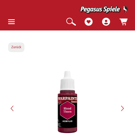
Zurück
Bildergalerie überspringen