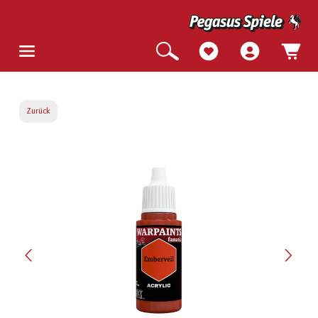
Zurück
Bildergalerie überspringen