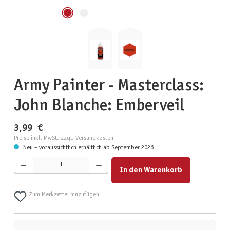
Army Painter - Masterclass:
John Blanche: Emberveil
3,99 €
Preise inkl. MwSt. zzgl. Versandkosten
Neu – voraussichtlich erhältlich ab September 2026
Produkt Anzahl: Gib den gewünschten Wert ein oder benutze die Schaltflächen um die Anzahl zu erhöhen
In den Warenkorb
Zum Merkzettel hinzufügen