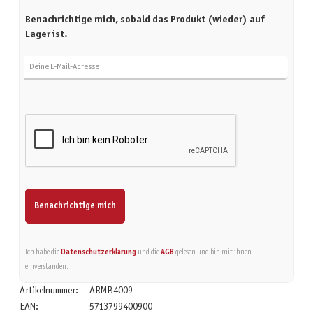
Benachrichtige mich, sobald das Produkt (wieder) auf
Lager ist.
Deine E-Mail-Adresse
Benachrichtige mich
Ich habe die
Datenschutzerklärung
und die
AGB
gelesen und bin mit ihnen
einverstanden.
Artikelnummer:
ARMB4009
EAN:
5713799400900