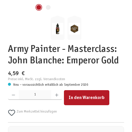
Army Painter - Masterclass:
John Blanche: Emperor Gold
4,59 €
Preise inkl. MwSt. zzgl. Versandkosten
Neu – voraussichtlich erhältlich ab September 2026
Produkt Anzahl: Gib den gewünschten Wert ein oder benutze die Schaltflächen um die Anzahl zu erhöhen
In den Warenkorb
Zum Merkzettel hinzufügen