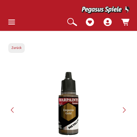
Zurück
Bildergalerie überspringen