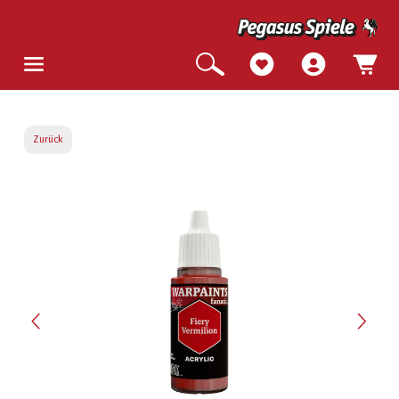
Zurück
Bildergalerie überspringen