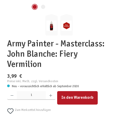
Army Painter - Masterclass:
John Blanche: Fiery
Vermilion
3,99 €
Preise inkl. MwSt. zzgl. Versandkosten
Neu – voraussichtlich erhältlich ab September 2026
Produkt Anzahl: Gib den gewünschten Wert ein oder benutze die Schaltflächen um die Anzahl zu erhöhen
In den Warenkorb
Zum Merkzettel hinzufügen