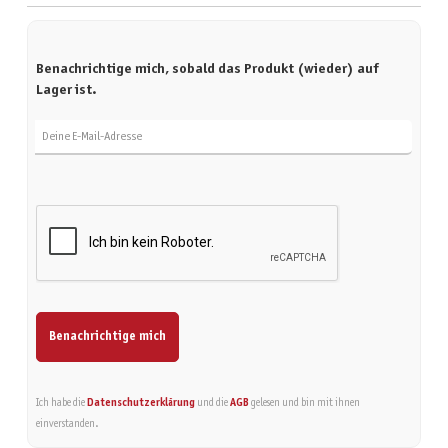
Benachrichtige mich, sobald das Produkt (wieder) auf
Lager ist.
Deine E-Mail-Adresse
Benachrichtige mich
Ich habe die
Datenschutzerklärung
und die
AGB
gelesen und bin mit ihnen
einverstanden.